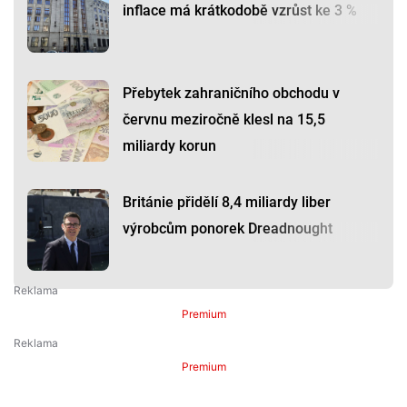
inflace má krátkodobě vzrůst ke 3 %
Přebytek zahraničního obchodu v
červnu meziročně klesl na 15,5
miliardy korun
Británie přidělí 8,4 miliardy liber
výrobcům ponorek Dreadnought
Premium
Premium