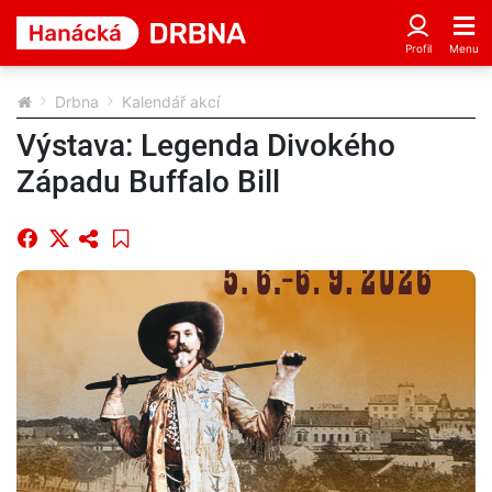
Drbna
Kalendář akcí
Výstava: Legenda Divokého
Západu Buffalo Bill