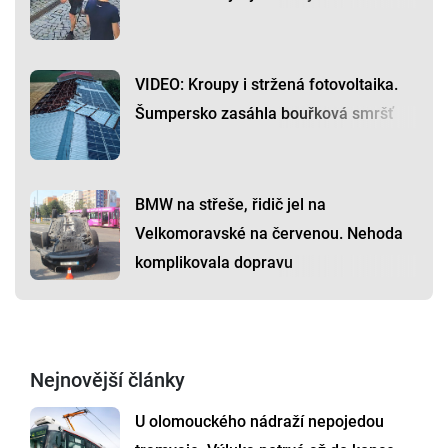
VIDEO: Kroupy i stržená fotovoltaika.
Šumpersko zasáhla bouřková smršť
BMW na střeše, řidič jel na
Velkomoravské na červenou. Nehoda
komplikovala dopravu
Nejnovější články
U olomouckého nádraží nepojedou