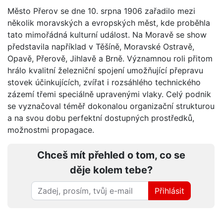
Město Přerov se dne 10. srpna 1906 zařadilo mezi
několik moravských a evropských měst, kde proběhla
tato mimořádná kulturní událost. Na Moravě se show
představila například v Těšíně, Moravské Ostravě,
Opavě, Přerově, Jihlavě a Brně. Významnou roli přitom
hrálo kvalitní železniční spojení umožňující přepravu
stovek účinkujících, zvířat i rozsáhlého technického
zázemí třemi speciálně upravenými vlaky. Celý podnik
se vyznačoval téměř dokonalou organizační strukturou
a na svou dobu perfektní dostupných prostředků,
možnostmi propagace.
Chceš mít přehled o tom, co se
děje kolem tebe?
Přihlásit