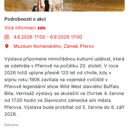
Podrobnosti o akci
Více informací
zde
.
4.6.2026 17:00 - 6.9.2026 17:00
Muzeum Komenského, Zámek Přerov
Výstava připomene mimořádnou kulturní událost, která
se odehrála v Přerově na počátku 20. století. V roce
2026 totiž uplyne přesně 120 let od chvíle, kdy v
srpnu roku 1906 zavítala na vojenské cvičiště v
Přerově legendární show Wild West slavného Buffalo
Billa. Vernisáž výstavy se skuteční ve čtvrtek 4. června
od 17.00 hodin ve Slavnostní zámecké síni města
Přerova. Výstava bude probíhat od 5. června do 6. září
2026.