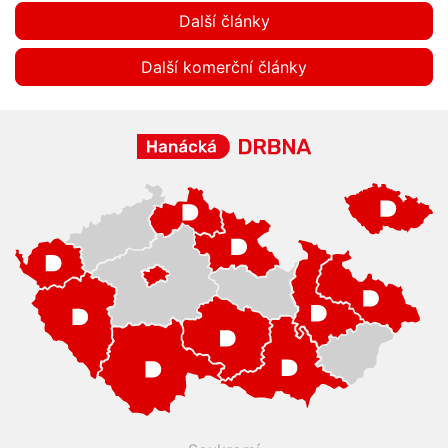
Další články
Další komerční články