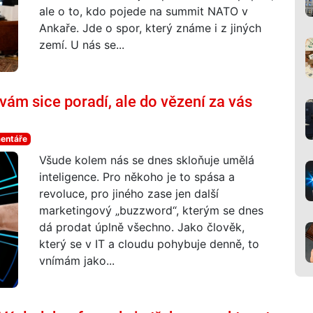
ale o to, kdo pojede na summit NATO v
Ankaře. Jde o spor, který známe i z jiných
zemí. U nás se...
m sice poradí, ale do vězení za vás
mentáře
Všude kolem nás se dnes skloňuje umělá
inteligence. Pro někoho je to spása a
revoluce, pro jiného zase jen další
marketingový „buzzword“, kterým se dnes
dá prodat úplně všechno. Jako člověk,
který se v IT a cloudu pohybuje denně, to
vnímám jako...