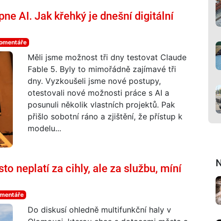
 AI. Jak křehký je dnešní digitální
komentáře
Měli jsme možnost tři dny testovat Claude
Fable 5. Byly to mimořádně zajímavé tři
dny. Vyzkoušeli jsme nové postupy,
otestovali nové možnosti práce s AI a
posunuli několik vlastních projektů. Pak
přišlo sobotní ráno a zjištění, že přístup k
modelu...
N
 neplatí za cihly, ale za službu, míní
omentáře
Do diskusí ohledně multifunkční haly v