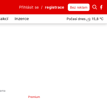
Přihlásit se
/
registrace
Bez reklam
Počasí dnes
15,8 °C
akcí
Inzerce
Premium