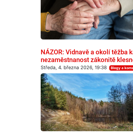
NÁZOR: Vidnavě a okolí těžba 
nezaměstnanost zákonitě klesn
Středa, 4. března 2026, 19:38
Blogy a kom