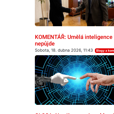
KOMENTÁŘ: Umělá inteligence vá
nepůjde
Sobota, 18. dubna 2026, 11:43
Blogy a ko