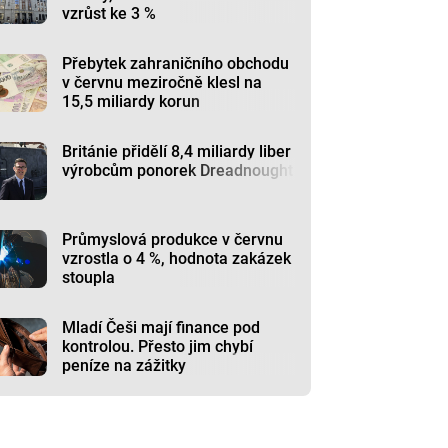
vzrůst ke 3 %
Přebytek zahraničního obchodu
v červnu meziročně klesl na
15,5 miliardy korun
Británie přidělí 8,4 miliardy liber
výrobcům ponorek Dreadnought
Průmyslová produkce v červnu
vzrostla o 4 %, hodnota zakázek
stoupla
Mladí Češi mají finance pod
kontrolou. Přesto jim chybí
peníze na zážitky