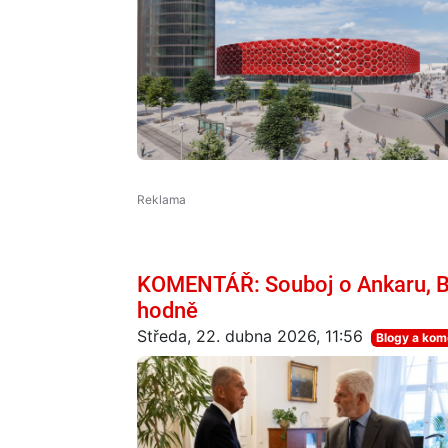
KOMENTÁŘ: Souboj o Ankaru, Ba
hodně
Středa, 22. dubna 2026, 11:56
Blogy a kom