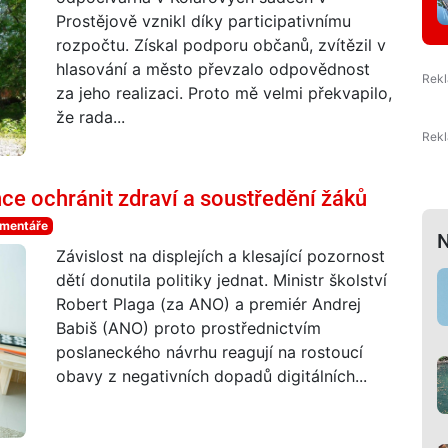
Prostějově vznikl díky participativnímu
rozpočtu. Získal podporu občanů, zvítězil v
hlasování a město převzalo odpovědnost
za jeho realizaci. Proto mě velmi překvapilo,
že rada...
hce ochránit zdraví a soustředění žáků
omentáře
N
Závislost na displejích a klesající pozornost
dětí donutila politiky jednat. Ministr školství
Robert Plaga (za ANO) a premiér Andrej
Babiš (ANO) proto prostřednictvím
poslaneckého návrhu reagují na rostoucí
obavy z negativních dopadů digitálních...