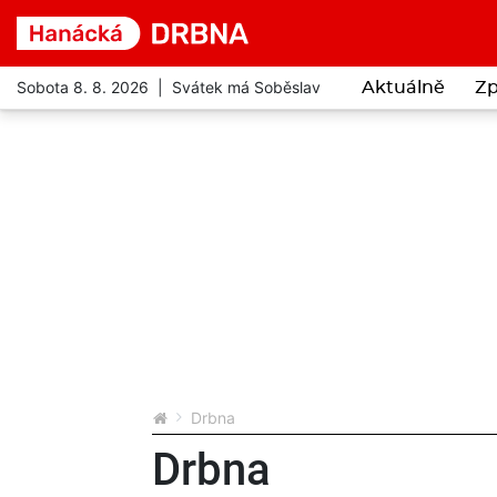
Sobota 8. 8. 2026 | Svátek má Soběslav
Aktuálně
Zp
Drbna
Drbna