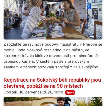
Z rozlehlé terasy nové budovy magistrátu v Přerově se
mohla Linda Nosková rozhlédnout na město, ve
kterém získávala klíčové dovednosti pro mimořádně
úspěšnou kariéru. V šestém patře s přerovským
zámkem v zádech pózovala s trofejí z nejslavnějšího...
Registrace na Sokolský běh republiky jsou
otevřené, poběží se na 90 místech
Čtvrtek, 16. července 2026, 16:10
Sport