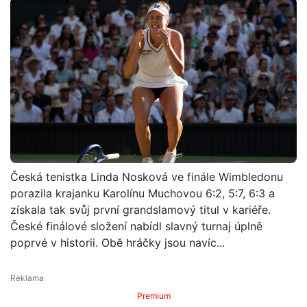
Česká tenistka Linda Nosková ve finále Wimbledonu
porazila krajanku Karolínu Muchovou 6:2, 5:7, 6:3 a
získala tak svůj první grandslamový titul v kariéře.
České finálové složení nabídl slavný turnaj úplně
poprvé v historii. Obě hráčky jsou navíc...
Premium