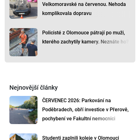
Velkomoravské na červenou. Nehoda
komplikovala dopravu
Policisté z Olomouce pátrají po muži,
kterého zachytily kamery. Neznáte ho?
Nejnovější články
ČERVENEC 2026: Parkování na
Poděbradech, obří investice v Přerově,
pochybení ve Fakultní nemocnici
Studenti zaplnili koleje v Olomouci