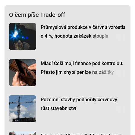
O čem píše Trade-off
Průmyslová produkce v červnu vzrostla
o 4 %, hodnota zakázek stoupla
Mladí Češi mají finance pod kontrolou.
Přesto jim chybí peníze na zážitky
Pozemní stavby podpořily červnový
růst stavebnictví