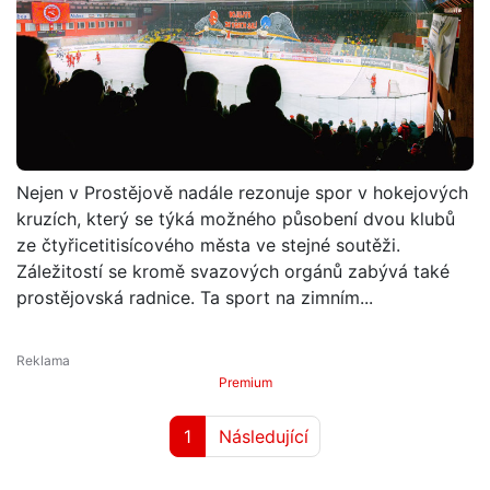
Nejen v Prostějově nadále rezonuje spor v hokejových
kruzích, který se týká možného působení dvou klubů
ze čtyřicetitisícového města ve stejné soutěži.
Záležitostí se kromě svazových orgánů zabývá také
prostějovská radnice. Ta sport na zimním...
Premium
1
Následující