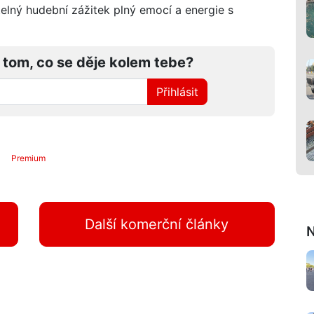
lný hudební zážitek plný emocí a energie s
 tom, co se děje kolem tebe?
Přihlásit
Premium
Další komerční články
N