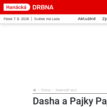
Pátek 7. 8. 2026 | Svátek má Lada
Aktuálně
Zp
Drbna
Kalendář akcí
Dasha a Pajky Pa