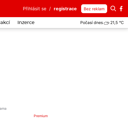
Přihlásit se
/
registrace
Bez reklam
Počasí dnes
21,5 °C
akcí
Inzerce
Premium