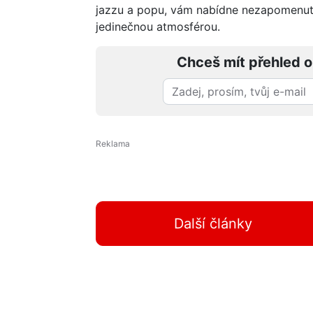
jazzu a popu, vám nabídne nezapomenute
jedinečnou atmosférou.
Chceš mít přehled o
Další články