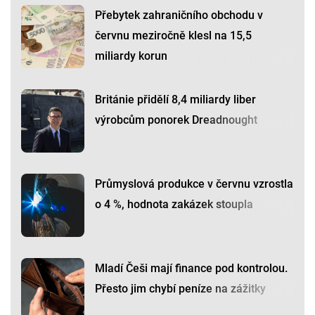
Přebytek zahraničního obchodu v
červnu meziročně klesl na 15,5
miliardy korun
Británie přidělí 8,4 miliardy liber
výrobcům ponorek Dreadnought
Průmyslová produkce v červnu vzrostla
o 4 %, hodnota zakázek stoupla
Mladí Češi mají finance pod kontrolou.
Přesto jim chybí peníze na zážitky