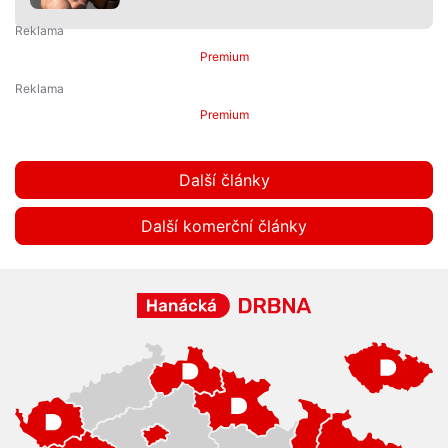
Premium
Premium
Další články
Další komerční články