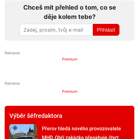
Chceš mít přehled o tom, co se
děje kolem tebe?
Přihlásit
Premium
Premium
Výběr šéfredaktora
Přerov hledá nového provozovatele
MHD. Obří zakázka přesahuje čtvrt