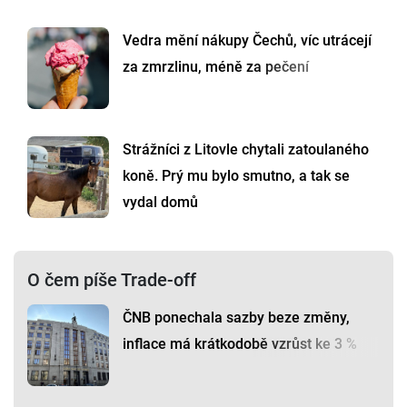
Vedra mění nákupy Čechů, víc utrácejí
za zmrzlinu, méně za pečení
Strážníci z Litovle chytali zatoulaného
koně. Prý mu bylo smutno, a tak se
vydal domů
O čem píše Trade-off
ČNB ponechala sazby beze změny,
inflace má krátkodobě vzrůst ke 3 %