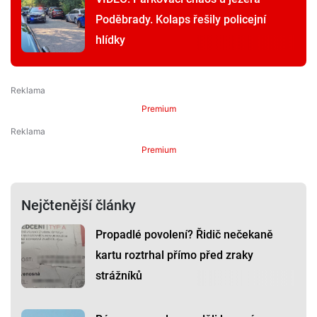
Poděbrady. Kolaps řešily policejní
hlídky
Premium
Premium
Nejčtenější články
Propadlé povolení? Řidič nečekaně
kartu roztrhal přímo před zraky
strážníků