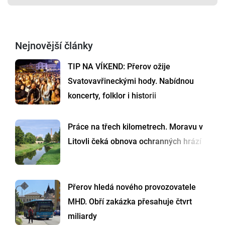
Nejnovější články
TIP NA VÍKEND: Přerov ožije
Svatovavřineckými hody. Nabídnou
koncerty, folklor i historii
Práce na třech kilometrech. Moravu v
Litovli čeká obnova ochranných hrází
Přerov hledá nového provozovatele
MHD. Obří zakázka přesahuje čtvrt
miliardy