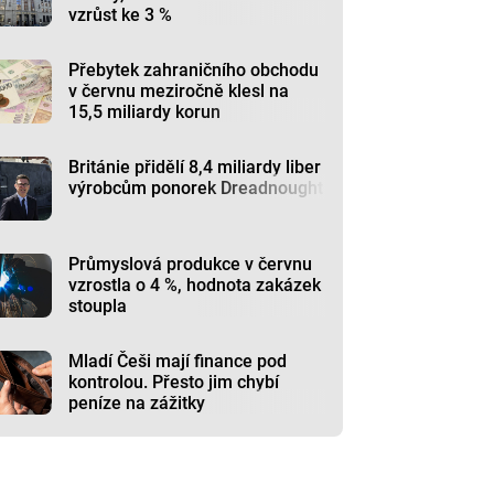
vzrůst ke 3 %
Přebytek zahraničního obchodu
v červnu meziročně klesl na
15,5 miliardy korun
Británie přidělí 8,4 miliardy liber
výrobcům ponorek Dreadnought
Průmyslová produkce v červnu
vzrostla o 4 %, hodnota zakázek
stoupla
Mladí Češi mají finance pod
kontrolou. Přesto jim chybí
peníze na zážitky