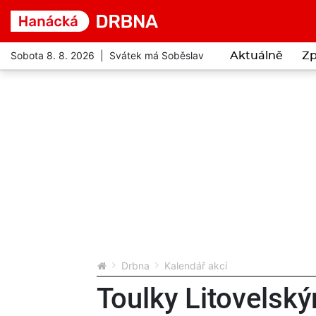
Sobota 8. 8. 2026 | Svátek má Soběslav
Aktuálně
Zp
Drbna
Kalendář akcí
Toulky Litovels