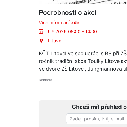
Podrobnosti o akci
Více informací
zde
.
6.6.2026 08:00 - 14:00
Litovel
KČT Litovel ve spolupráci s RS při 
ročník tradiční akce Toulky Litovel
ve dvoře ZŠ Litovel, Jungmannova ul
Chceš mít přehled o