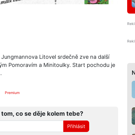
ZŠ Jungmannova Litovel srdečně zve na další
ským Pomoravím a Minitoulky. Start pochodu je
N
.
Premium
 tom, co se děje kolem tebe?
Přihlásit