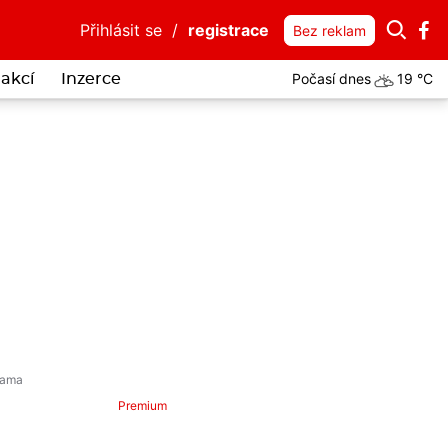
Přihlásit se
/
registrace
Bez reklam
Počasí dnes
19 °C
akcí
Inzerce
Premium