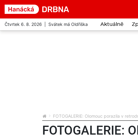
Čtvrtek 6. 8. 2026 | Svátek má Oldřiška
Aktuálně
Zp
FOTOGALERIE: Olomouc porazila v retrodres
FOTOGALERIE: Ol