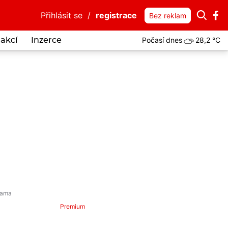
Přihlásit se
/
registrace
Bez reklam
Počasí dnes
28,2 °C
akcí
Inzerce
Premium