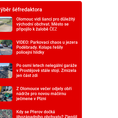
ýběr šéfredaktora
Olomouc vidí šanci pro důležitý
východní obchvat. Město se
připojilo k žalobě ČEZ
VIDEO: Parkovací chaos u jezera
Poděbrady. Kolaps řešily
policejní hlídky
Po osmi letech nelegální garáže
v Prostějově stále stojí. Zmizela
jen část zdi
Z Olomouce večer odjely obří
nádrže pro novou máčírnu
ječmene v Plzni
Kdy se Přerov dočká
jihozápadního obchvatu? Zlepšil