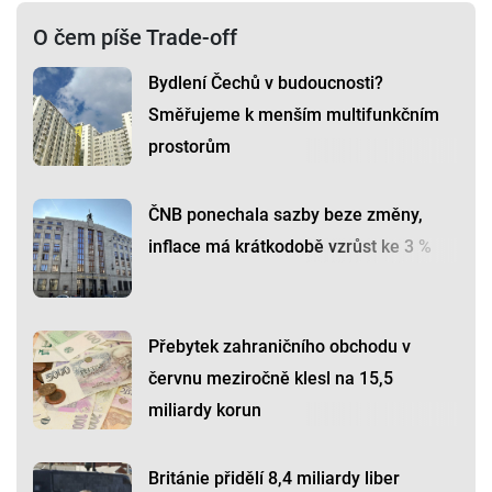
O čem píše Trade-off
Bydlení Čechů v budoucnosti?
Směřujeme k menším multifunkčním
prostorům
ČNB ponechala sazby beze změny,
inflace má krátkodobě vzrůst ke 3 %
Přebytek zahraničního obchodu v
červnu meziročně klesl na 15,5
miliardy korun
Británie přidělí 8,4 miliardy liber