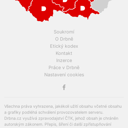
Soukromí
O Drbně
Etický kodex
Kontakt
Inzerce
Práce v Drbně
Nastavení cookies
Všechna práva vyhrazena, jakékoli užití obsahu včetné obsahu
a grafiky podléhá schválení provozovatelem serveru.
Drbna.cz využívá zpravodajství ČTK, jehož obsah je chráněn
autorským zákonem. Přepis, šíření či další zpřístupňování