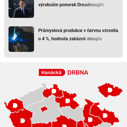
výrobcům ponorek Dreadnought
Průmyslová produkce v červnu vzrostla
o 4 %, hodnota zakázek stoupla