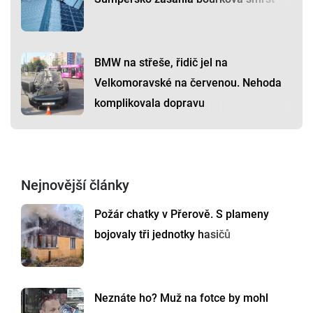
BMW na střeše, řidič jel na
Velkomoravské na červenou. Nehoda
komplikovala dopravu
Nejnovější články
Požár chatky v Přerově. S plameny
bojovaly tři jednotky hasičů
Neznáte ho? Muž na fotce by mohl