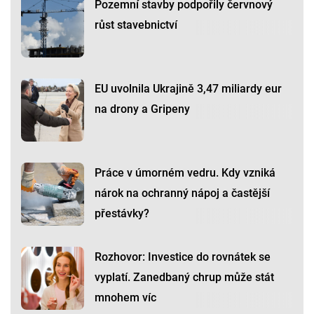
Pozemní stavby podpořily červnový
růst stavebnictví
EU uvolnila Ukrajině 3,47 miliardy eur
na drony a Gripeny
Práce v úmorném vedru. Kdy vzniká
nárok na ochranný nápoj a častější
přestávky?
Rozhovor: Investice do rovnátek se
vyplatí. Zanedbaný chrup může stát
mnohem víc