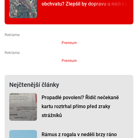
obchvatu? Zlepšil by dopravu u nádraží
Premium
Premium
Nejčtenější články
Propadlé povolení? Řidič nečekaně
kartu roztrhal přímo před zraky
strážníků
Rámus z rogala v neděli brzy ráno