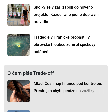
Školky se v září zapojí do nového
projektu. Každé ráno jedno dopravní
pravidlo
Tragédie v Hranické propasti. V
obrovské hloubce zemřel špičkový
potápěč
O čem píše Trade-off
Mladí Češi mají finance pod kontrolou.
Přesto jim chybí peníze na zážitky