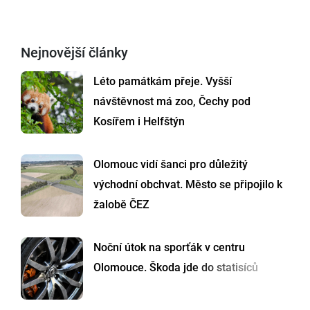
Nejnovější články
Léto památkám přeje. Vyšší
návštěvnost má zoo, Čechy pod
Kosířem i Helfštýn
Olomouc vidí šanci pro důležitý
východní obchvat. Město se připojilo k
žalobě ČEZ
Noční útok na sporťák v centru
Olomouce. Škoda jde do statisíců