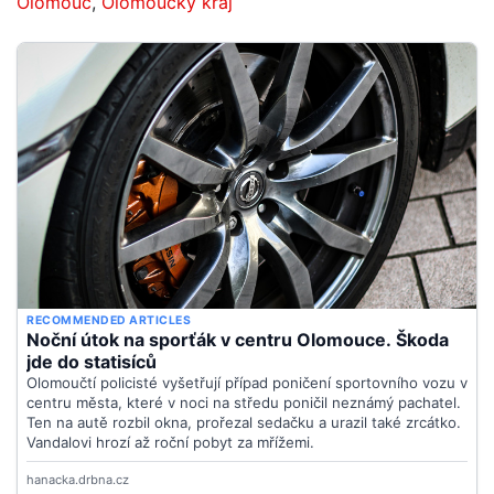
Olomouc
,
Olomoucký kraj