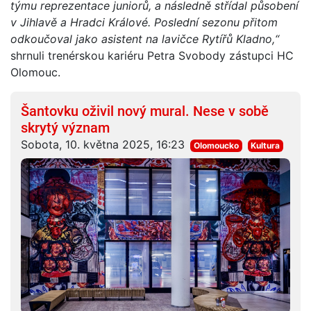
týmu reprezentace juniorů, a následně střídal působení
v Jihlavě a Hradci Králové. Poslední sezonu přitom
odkoučoval jako asistent na lavičce Rytířů Kladno,“
shrnuli trenérskou kariéru Petra Svobody zástupci HC
Olomouc.
Šantovku oživil nový mural. Nese v sobě
skrytý význam
Sobota, 10. května 2025, 16:23
Olomoucko
Kultura