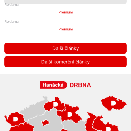
Premium
Premium
Další články
Další komerční články