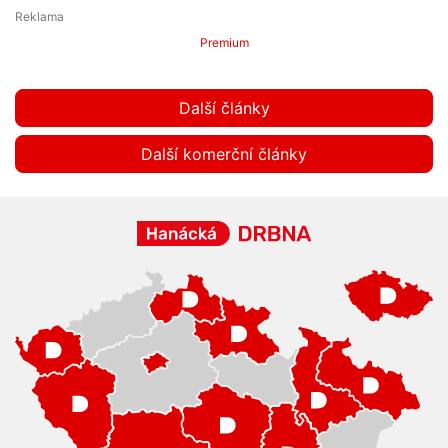
Premium
Další články
Další komerční články