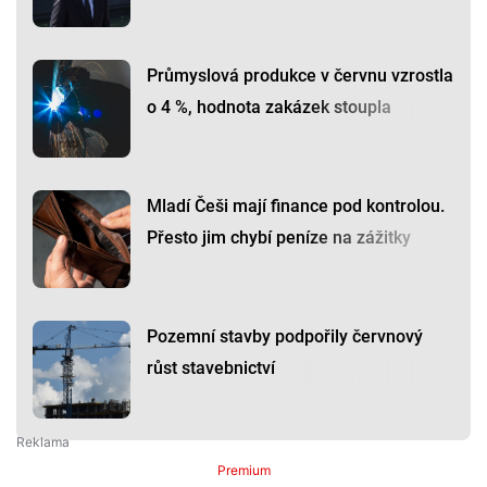
Průmyslová produkce v červnu vzrostla
o 4 %, hodnota zakázek stoupla
Mladí Češi mají finance pod kontrolou.
Přesto jim chybí peníze na zážitky
Pozemní stavby podpořily červnový
růst stavebnictví
Premium