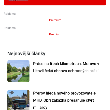
Premium
Premium
Nejnovější články
Práce na třech kilometrech. Moravu v
Litovli čeká obnova ochranných hrází
Přerov hledá nového provozovatele
MHD. Obří zakázka přesahuje čtvrt
miliardy