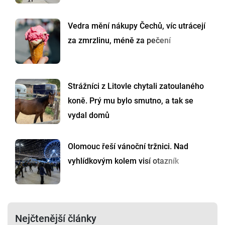
Vedra mění nákupy Čechů, víc utrácejí
za zmrzlinu, méně za pečení
Strážníci z Litovle chytali zatoulaného
koně. Prý mu bylo smutno, a tak se
vydal domů
Olomouc řeší vánoční tržnici. Nad
vyhlídkovým kolem visí otazník
Nejčtenější články