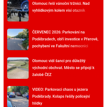
Olomouc řeší vánoční tržnici. Nad
vyhlídkovým kolem visí otazník
ČERVENEC 2026: Parkování na
Poděbradech, obří investice v Přerově,
pochybení ve Fakultní nemocnici
Olomouc vidí šanci pro důležitý
východní obchvat. Město se připojí k
žalobě ČEZ
VIDEO: Parkovací chaos u jezera
Poděbrady. Kolaps řešily policejní
hlídky