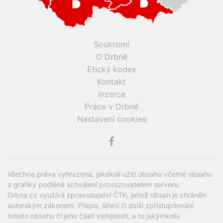
Soukromí
O Drbně
Etický kodex
Kontakt
Inzerce
Práce v Drbně
Nastavení cookies
Všechna práva vyhrazena, jakékoli užití obsahu včetné obsahu
a grafiky podléhá schválení provozovatelem serveru.
Drbna.cz využívá zpravodajství ČTK, jehož obsah je chráněn
autorským zákonem. Přepis, šíření či další zpřístupňování
tohoto obsahu či jeho částí veřejnosti, a to jakýmkoliv