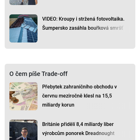
VIDEO: Kroupy i stržená fotovoltaika.
Šumpersko zasáhla bouřková smršť
O čem píše Trade-off
Přebytek zahraničního obchodu v
červnu meziročně klesl na 15,5
miliardy korun
Británie přidělí 8,4 miliardy liber
výrobcům ponorek Dreadnought