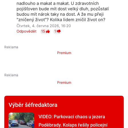
nadlouho a makat a makat. U zdravotních
pojišťoven bude mít dost velký dluh, pozůstalí
budou mít nárok taky na dost. A že mu přeji
"zničený život"? Kolika lidem zničil život on?
Čtvrtek, 4. června 2026, 16:20
Odpovědět
15
1
Premium
Premium
Výběr šéfredaktora
VIDEO: Parkovací chaos u jezera
Poděbrady. Kolaps řešily policejní