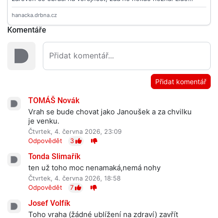
Komentáře
Přidat komentář
TOMÁŠ Novák
Vrah se bude chovat jako Janoušek a za chvilku
je venku.
Čtvrtek, 4. června 2026, 23:09
Odpovědět
3
Tonda Slimařík
ten už toho moc nenamaká,nemá nohy
Čtvrtek, 4. června 2026, 18:58
Odpovědět
7
Josef Volfík
Toho vraha (žádné ublížení na zdraví) zavřít