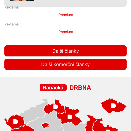
Premium
Premium
Další články
Další komerční články