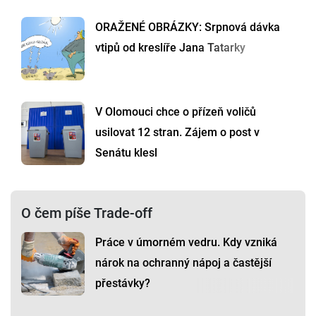
ORAŽENÉ OBRÁZKY: Srpnová dávka
vtipů od kreslíře Jana Tatarky
V Olomouci chce o přízeň voličů
usilovat 12 stran. Zájem o post v
Senátu klesl
O čem píše Trade-off
Práce v úmorném vedru. Kdy vzniká
nárok na ochranný nápoj a častější
přestávky?