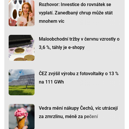
Rozhovor: Investice do rovnátek se
vyplatí. Zanedbaný chrup může stát
mnohem víc
Maloobchodní tržby v červnu vzrostly o
3,6 %, táhly je e-shopy
ČEZ zvýšil výrobu z fotovoltaiky o 13 %
na 111 GWh
Vedra mění nákupy Čechů, víc utrácejí
za zmrzlinu, méně za pečení