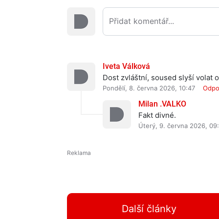
Iveta Válková
Dost zvláštní, soused slyší volat
Pondělí, 8. června 2026, 10:47
Odpo
Milan .VALKO
Fakt divné.
Úterý, 9. června 2026, 09
Další články