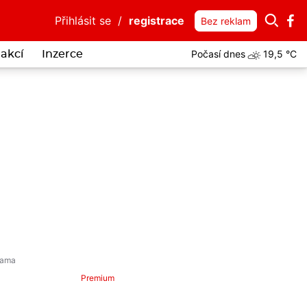
Přihlásit se
/
registrace
Bez reklam
Počasí dnes
19,5 °C
akcí
Inzerce
Premium