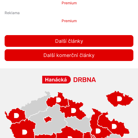
Premium
Premium
Další články
Další komerční články