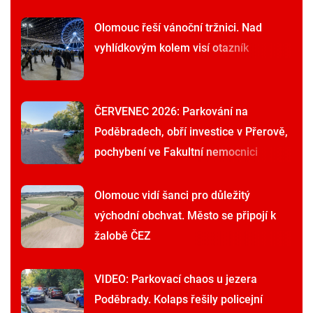
Olomouc řeší vánoční tržnici. Nad
vyhlídkovým kolem visí otazník
ČERVENEC 2026: Parkování na
Poděbradech, obří investice v Přerově,
pochybení ve Fakultní nemocnici
Olomouc vidí šanci pro důležitý
východní obchvat. Město se připojí k
žalobě ČEZ
VIDEO: Parkovací chaos u jezera
Poděbrady. Kolaps řešily policejní