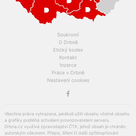
Soukromí
O Drbně
Etický kodex
Kontakt
Inzerce
Práce v Drbně
Nastavení cookies
Všechna práva vyhrazena, jakékoli užití obsahu včetné obsahu
a grafiky podléhá schválení provozovatelem serveru.
Drbna.cz využívá zpravodajství ČTK, jehož obsah je chráněn
autorským zákonem. Přepis, šíření či další zpřístupňování