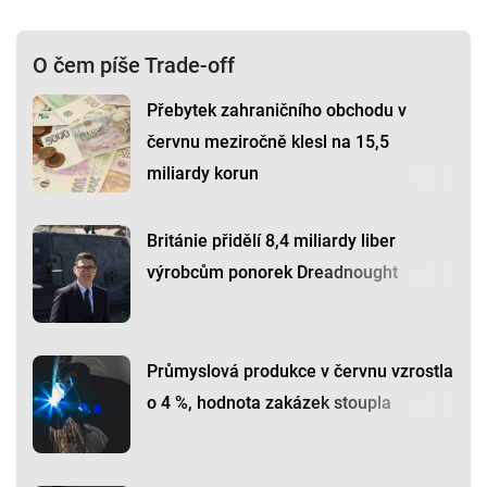
O čem píše Trade-off
Přebytek zahraničního obchodu v
červnu meziročně klesl na 15,5
miliardy korun
Británie přidělí 8,4 miliardy liber
výrobcům ponorek Dreadnought
Průmyslová produkce v červnu vzrostla
o 4 %, hodnota zakázek stoupla