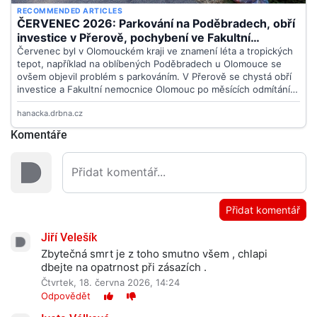
Komentáře
Přidat komentář
Jiří Velešík
Zbytečná smrt je z toho smutno všem , chlapi
dbejte na opatrnost při zásazích .
Čtvrtek, 18. června 2026, 14:24
Odpovědět