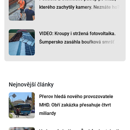
kterého zachytily kamery. Neznáte ho?
VIDEO: Kroupy i stržená fotovoltaika.
Šumpersko zasáhla bouřková smršť
Nejnovější články
Přerov hledá nového provozovatele
MHD. Obří zakázka přesahuje čtvrt
miliardy