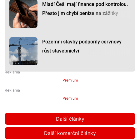
Mladí Češi mají finance pod kontrolou.
Přesto jim chybí peníze na zážitky
Pozemní stavby podpořily červnový
růst stavebnictví
Premium
Premium
Další články
Další komerční články