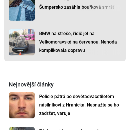
Šumpersko zasáhla bouřková smršť
BMW na střeše, řidič jel na
Velkomoravské na červenou. Nehoda
komplikovala dopravu
Nejnovější články
Policie pátrá po devětadvacetiletém
násilníkovi z Hranicka. Nesnažte se ho
zadržet, varuje