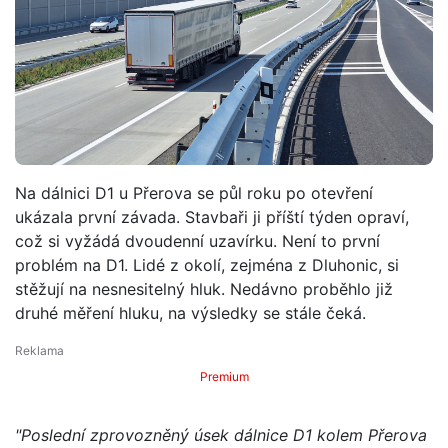
Na dálnici D1 u Přerova se půl roku po otevření
ukázala první závada. Stavbaři ji příští týden opraví,
což si vyžádá dvoudenní uzavírku. Není to první
problém na D1. Lidé z okolí, zejména z Dluhonic, si
stěžují na nesnesitelný hluk. Nedávno proběhlo již
druhé měření hluku, na výsledky se stále čeká.
Premium
"Poslední zprovozněný úsek dálnice D1 kolem Přerova