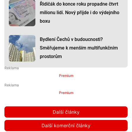
Řidičák do konce roku propadne čtvrt
milionu lidí. Nový přijde i do výdejního
boxu
Bydlení Čechů v budoucnosti?
Směřujeme k menším multifunkčním
prostorům
Premium
Premium
Další články
Další komerční články