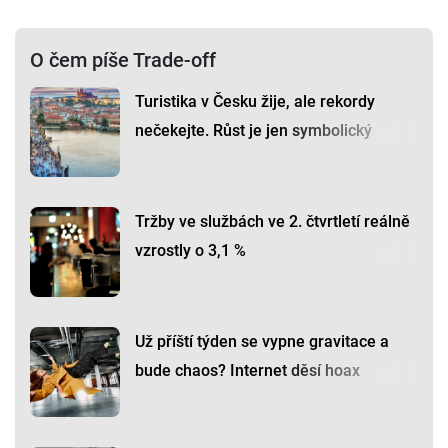
O čem píše Trade-off
Turistika v Česku žije, ale rekordy
nečekejte. Růst je jen symbolický
Tržby ve službách ve 2. čtvrtletí reálně
vzrostly o 3,1 %
Už příští týden se vypne gravitace a
bude chaos? Internet děsí hoax