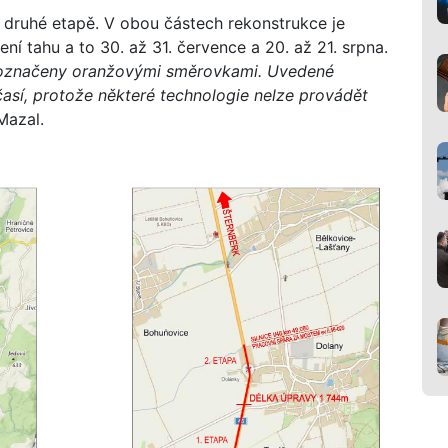
 druhé etapě. V obou částech rekonstrukce je
í tahu a to 30. až 31. července a 20. až 21. srpna.
ě označeny oranžovými směrovkami. Uvedené
očasí, protože některé technologie nelze provádět
Mazal.