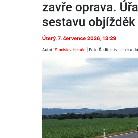
zavře oprava. Úřa
sestavu objížděk
Úterý, 7. července 2026, 13:29
Autoři
Stanislav Heloňa
| Foto
Ředitelství silnic a dá