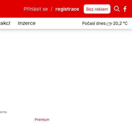
Přihlásit se
/
registrace
Bez reklam
Počasí dnes
20,2 °C
akcí
Inzerce
k
Premium