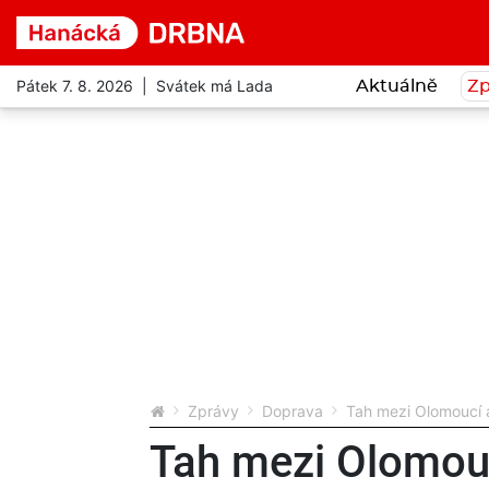
Pátek 7. 8. 2026 | Svátek má Lada
Aktuálně
Zp
Zprávy
Doprava
Tah mezi Olomoucí a
Tah mezi Olomou