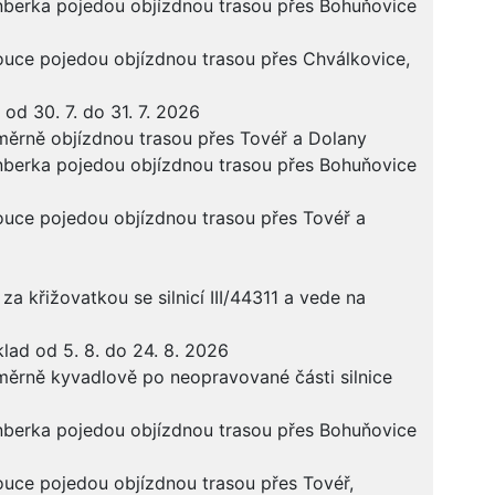
rnberka pojedou objízdnou trasou přes Bohuňovice
ouce pojedou objízdnou trasou přes Chválkovice,
 od 30. 7. do 31. 7. 2026
měrně objízdnou trasou přes Tovéř a Dolany
rnberka pojedou objízdnou trasou přes Bohuňovice
ouce pojedou objízdnou trasou přes Tovéř a
za křižovatkou se silnicí III/44311 a vede na
klad od 5. 8. do 24. 8. 2026
měrně kyvadlově po neopravované části silnice
rnberka pojedou objízdnou trasou přes Bohuňovice
ouce pojedou objízdnou trasou přes Tovéř,