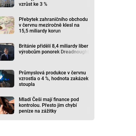
vzrůst ke 3 %
Přebytek zahraničního obchodu
v červnu meziročně klesl na
15,5 miliardy korun
Británie přidělí 8,4 miliardy liber
výrobcům ponorek Dreadnought
Průmyslová produkce v červnu
vzrostla o 4 %, hodnota zakázek
stoupla
Mladí Češi mají finance pod
kontrolou. Přesto jim chybí
peníze na zážitky