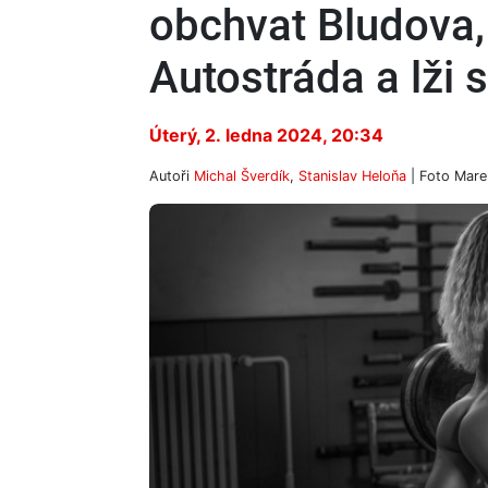
obchvat Bludova,
Autostráda a lži
Úterý, 2. ledna 2024, 20:34
Autoři
Michal Šverdík
,
Stanislav Heloňa
| Foto
Mare