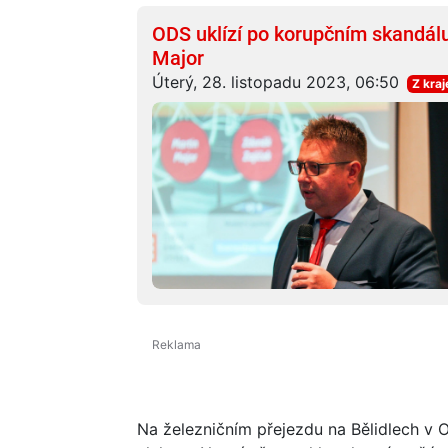
ODS uklízí po korupčním skandálu
Major
Úterý, 28. listopadu 2023, 06:50
Z kraj
Na železničním přejezdu na Bělidlech v 