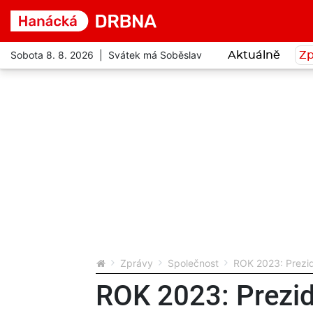
Sobota 8. 8. 2026 | Svátek má Soběslav
Aktuálně
Zp
Zprávy
Společnost
ROK 2023: Prezid
ROK 2023: Prezid