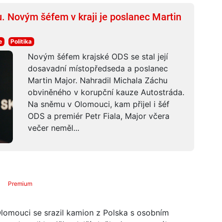
. Novým šéfem v kraji je poslanec Martin
e
Politika
Novým šéfem krajské ODS se stal její
dosavadní místopředseda a poslanec
Martin Major. Nahradil Michala Záchu
obviněného v korupční kauze Autostráda.
Na sněmu v Olomouci, kam přijel i šéf
ODS a premiér Petr Fiala, Major včera
večer neměl...
Premium
Olomouci se srazil kamion z Polska s osobním