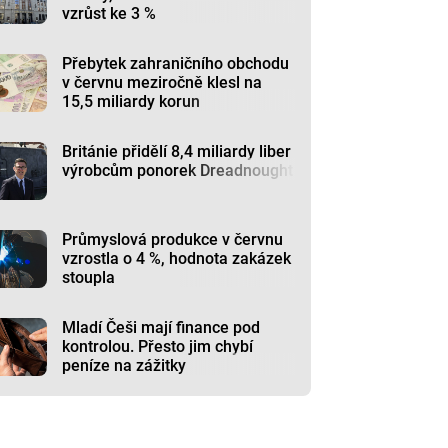
vzrůst ke 3 %
Přebytek zahraničního obchodu
v červnu meziročně klesl na
15,5 miliardy korun
Británie přidělí 8,4 miliardy liber
výrobcům ponorek Dreadnought
Průmyslová produkce v červnu
vzrostla o 4 %, hodnota zakázek
stoupla
Mladí Češi mají finance pod
kontrolou. Přesto jim chybí
peníze na zážitky