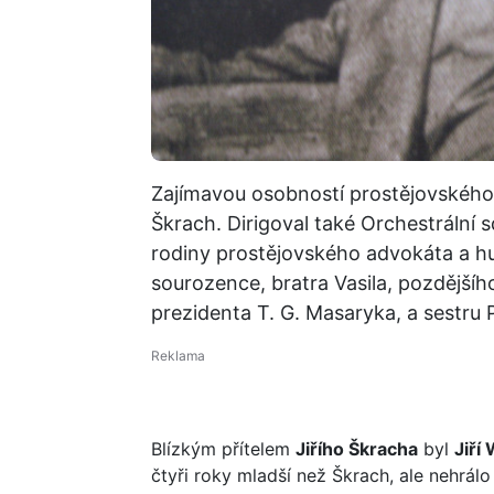
Zajímavou osobností prostějovského 
Škrach. Dirigoval také Orchestrální 
rodiny prostějovského advokáta a hu
sourozence, bratra Vasila, pozdější
prezidenta T. G. Masaryka, a sestru P
Blízkým přítelem
Jiřího Škracha
byl
Jiří
čtyři roky mladší než Škrach, ale nehrálo