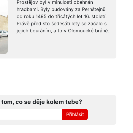
Prostějov byl v minulosti obehnán
hradbami. Byly budovány za Pernštejnů
od roku 1495 do třicátých let 16. století.
Právě před sto šedesáti lety se začalo s
jejich bouráním, a to v Olomoucké bráně.
 tom, co se děje kolem tebe?
Přihlásit