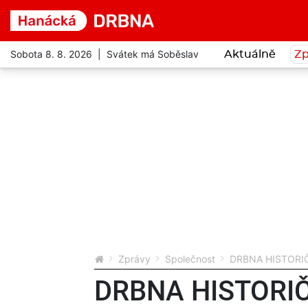
Sobota 8. 8. 2026 | Svátek má Soběslav
Aktuálně
Zp
Zprávy
Společnost
DRBNA HISTORIČKA:
DRBNA HISTORIČK