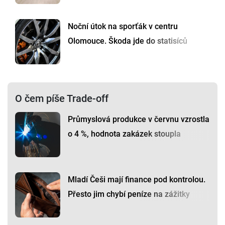
Noční útok na sporťák v centru
Olomouce. Škoda jde do statisíců
O čem píše Trade-off
Průmyslová produkce v červnu vzrostla
o 4 %, hodnota zakázek stoupla
Mladí Češi mají finance pod kontrolou.
Přesto jim chybí peníze na zážitky