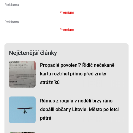
Premium
Premium
Nejčtenější články
Propadlé povolení? Řidič nečekaně
kartu roztrhal přímo před zraky
strážníků
Rámus z rogala v neděli brzy ráno
dopálil občany Litovle. Město po letci
pátrá