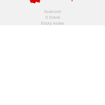
Soukromí
O Drbně
Etický kodex
Kontakt
Inzerce
Práce v Drbně
Nastavení cookies
Všechna práva vyhrazena, jakékoli užití obsahu včetné obsahu
a grafiky podléhá schválení provozovatelem serveru.
Drbna.cz využívá zpravodajství ČTK, jehož obsah je chráněn
autorským zákonem. Přepis, šíření či další zpřístupňování
tohoto obsahu či jeho částí veřejnosti, a to jakýmkoliv
způsobem, je bez předchozího souhlasu ČTK výslovně
zakázáno.