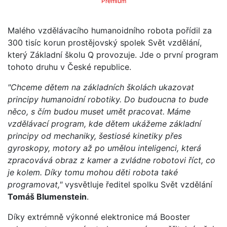
Premium
Malého vzdělávacího humanoidního robota pořídil za
300 tisíc korun prostějovský spolek Svět vzdělání,
který Základní školu Q provozuje. Jde o první program
tohoto druhu v České republice.
"Chceme dětem na základních školách ukazovat
principy humanoidní robotiky. Do budoucna to bude
něco, s čím budou muset umět pracovat. Máme
vzdělávací program, kde dětem ukážeme základní
principy od mechaniky, šestiosé kinetiky přes
gyroskopy, motory až po umělou inteligenci, která
zpracovává obraz z kamer a zvládne robotovi říct, co
je kolem. Díky tomu mohou děti robota také
programovat,"
vysvětluje ředitel spolku Svět vzdělání
Tomáš Blumenstein
.
Díky extrémně výkonné elektronice má Booster