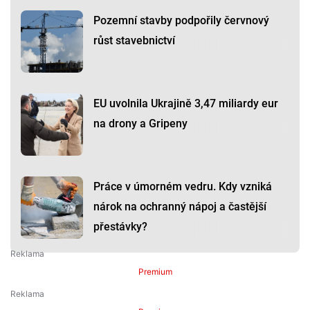
Pozemní stavby podpořily červnový
růst stavebnictví
EU uvolnila Ukrajině 3,47 miliardy eur
na drony a Gripeny
Práce v úmorném vedru. Kdy vzniká
nárok na ochranný nápoj a častější
přestávky?
Premium