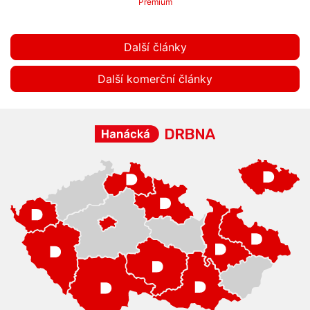
Premium
Další články
Další komerční články