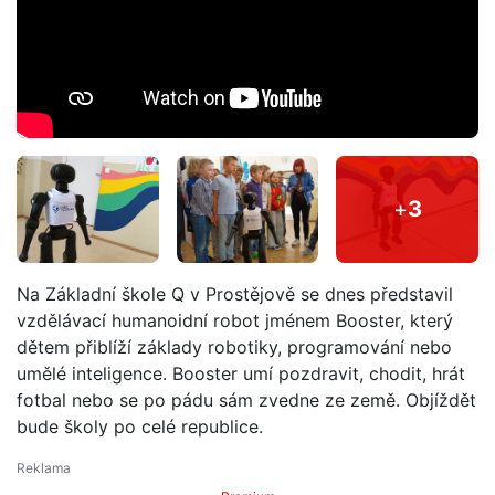
+
3
Na Základní škole Q v Prostějově se dnes představil
vzdělávací humanoidní robot jménem Booster, který
dětem přiblíží základy robotiky, programování nebo
umělé inteligence. Booster umí pozdravit, chodit, hrát
fotbal nebo se po pádu sám zvedne ze země. Objíždět
bude školy po celé republice.