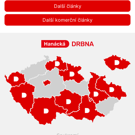
Další články
Další komerční články