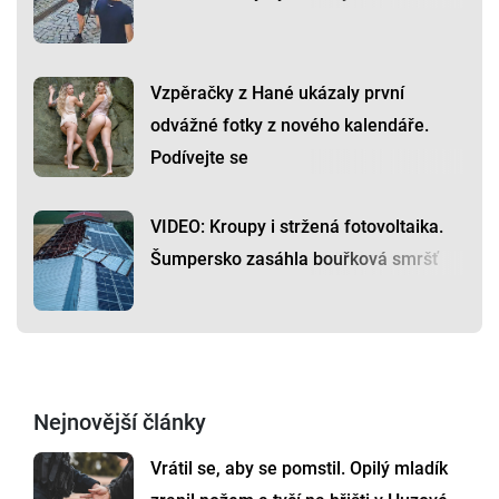
Vzpěračky z Hané ukázaly první
odvážné fotky z nového kalendáře.
Podívejte se
VIDEO: Kroupy i stržená fotovoltaika.
Šumpersko zasáhla bouřková smršť
Nejnovější články
Vrátil se, aby se pomstil. Opilý mladík