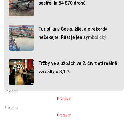
sestřelila 54 870 dronů
Turistika v Česku žije, ale rekordy
nečekejte. Růst je jen symbolický
Tržby ve službách ve 2. čtvrtletí reálně
vzrostly o 3,1 %
Premium
Premium