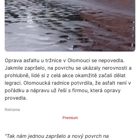
Oprava asfaltu u tržnice v Olomouci se nepovedla.
Jakmile zapršelo, na povrchu se ukázaly nerovnosti a
prohlubně, lidé si z celá akce okamžitě začali dělat
legraci. Olomoucká radnice potvrdila, že asfalt není v
pořádku a nápravu už řeší s firmou, která opravy
provedla.
Premium
"Tak nám jednou zapršelo a nový povrch na