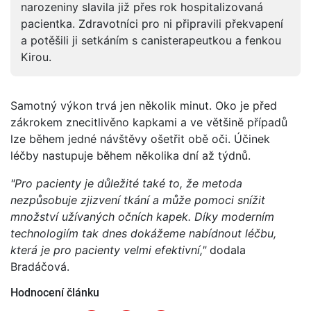
narozeniny slavila již přes rok hospitalizovaná
pacientka. Zdravotníci pro ni připravili překvapení
a potěšili ji setkáním s canisterapeutkou a fenkou
Kirou.
Samotný výkon trvá jen několik minut. Oko je před
zákrokem znecitlivěno kapkami a ve většině případů
lze během jedné návštěvy ošetřit obě oči. Účinek
léčby nastupuje během několika dní až týdnů.
"Pro pacienty je důležité také to, že metoda
nezpůsobuje zjizvení tkání a může pomoci snížit
množství užívaných očních kapek. Díky moderním
technologiím tak dnes dokážeme nabídnout léčbu,
která je pro pacienty velmi efektivní,"
dodala
Bradáčová.
Hodnocení článku