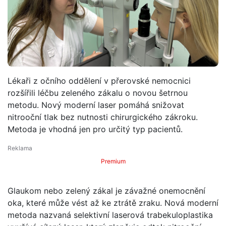
Lékaři z očního oddělení v přerovské nemocnici
rozšířili léčbu zeleného zákalu o novou šetrnou
metodu. Nový moderní laser pomáhá snižovat
nitrooční tlak bez nutnosti chirurgického zákroku.
Metoda je vhodná jen pro určitý typ pacientů.
Premium
Glaukom nebo zelený zákal je závažné onemocnění
oka, které může vést až ke ztrátě zraku. Nová moderní
metoda nazvaná selektivní laserová trabekuloplastika