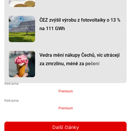
ČEZ zvýšil výrobu z fotovoltaiky o 13 %
na 111 GWh
Vedra mění nákupy Čechů, víc utrácejí
za zmrzlinu, méně za pečení
Premium
Premium
Další články