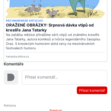
Komentáře
Přidat komentář
Premium