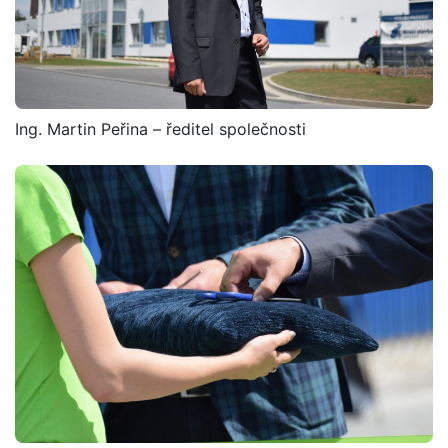
Ing. Martin Peřina – ředitel společnosti