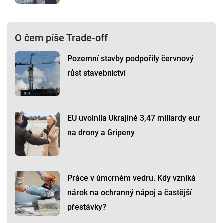
O čem píše Trade-off
Pozemní stavby podpořily červnový
růst stavebnictví
EU uvolnila Ukrajině 3,47 miliardy eur
na drony a Gripeny
Práce v úmorném vedru. Kdy vzniká
nárok na ochranný nápoj a častější
přestávky?