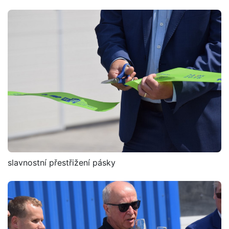
slavnostní přestřižení pásky