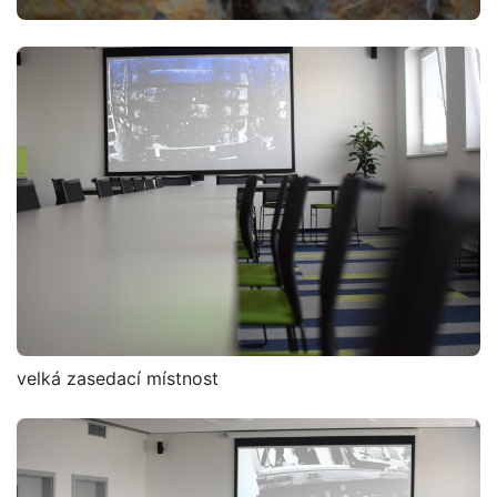
velká zasedací místnost