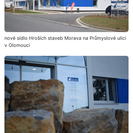
nové sídlo Hroších staveb Morava na Průmyslové ulici
v Olomouci