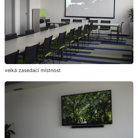
velká zasedací místnost