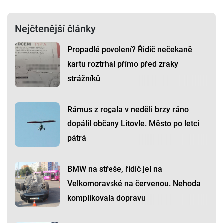
Nejčtenější články
Propadlé povolení? Řidič nečekaně
kartu roztrhal přímo před zraky
strážníků
Rámus z rogala v neděli brzy ráno
dopálil občany Litovle. Město po letci
pátrá
BMW na střeše, řidič jel na
Velkomoravské na červenou. Nehoda
komplikovala dopravu