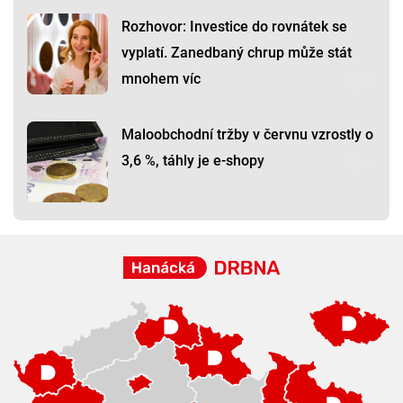
Rozhovor: Investice do rovnátek se
vyplatí. Zanedbaný chrup může stát
mnohem víc
Maloobchodní tržby v červnu vzrostly o
3,6 %, táhly je e-shopy