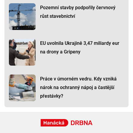
Pozemní stavby podpořily červnový
růst stavebnictví
EU uvolnila Ukrajině 3,47 miliardy eur
na drony a Gripeny
Práce v úmorném vedru. Kdy vzniká
nárok na ochranný nápoj a častější
přestávky?