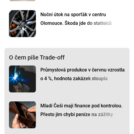
Noční útok na sporťák v centru
Olomouce. Škoda jde do statisíců
O čem píše Trade-off
Průmyslová produkce v červnu vzrostla
o 4 %, hodnota zakázek stoupla
Mladí Češi mají finance pod kontrolou.
Přesto jim chybí peníze na zážitky