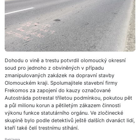
Dohodu o vině a trestu potvrdil olomoucký okresní
soud pro jednoho z obviněných v případu
zmanipulovaných zakázek na dopravní stavby
Olomouckém kraji. Spolumajitele stavební firmy
Frekomos za zapojení do kauzy označované
Autostráda potrestal tříletou podmínkou, pokutou pět
a půl milionu korun a pětiletým zákazem činnosti
výkonu funkce statutárního orgánu. Ve zločinecké
skupině bylo podle detektivů ještě dalších dvanáct lidí,
kteří také čelí trestnímu stíhání.