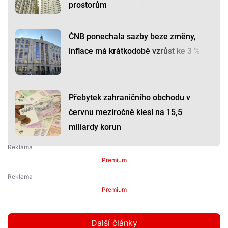
prostorům
ČNB ponechala sazby beze změny,
inflace má krátkodobě vzrůst ke 3 %
Přebytek zahraničního obchodu v
červnu meziročně klesl na 15,5
miliardy korun
Premium
Premium
Další články