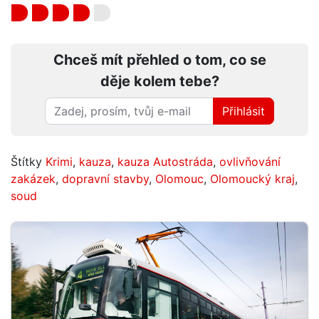
Chceš mít přehled o tom, co se
děje kolem tebe?
Přihlásit
Štítky
Krimi
,
kauza
,
kauza Autostráda
,
ovlivňování
zakázek
,
dopravní stavby
,
Olomouc
,
Olomoucký kraj
,
soud