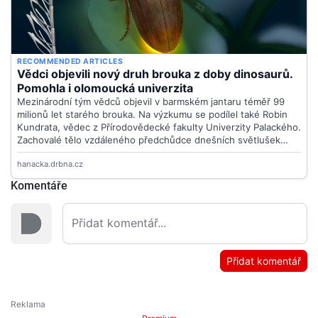
Komentáře
Přidat komentář