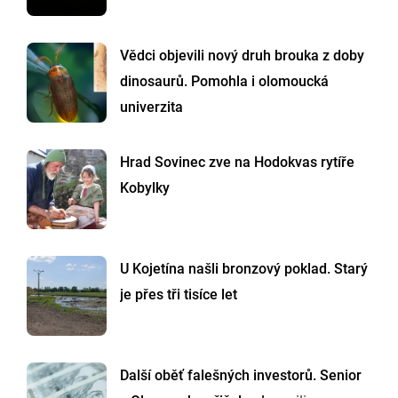
Vědci objevili nový druh brouka z doby
dinosaurů. Pomohla i olomoucká
univerzita
Hrad Sovinec zve na Hodokvas rytíře
Kobylky
U Kojetína našli bronzový poklad. Starý
je přes tři tisíce let
Další oběť falešných investorů. Senior