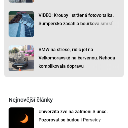
VIDEO: Kroupy i stržená fotovoltaika.
Šumpersko zasáhla bouřková smršť
BMW na střeše, řidič jel na
Velkomoravské na červenou. Nehoda
komplikovala dopravu
Nejnovější články
Univerzita zve na zatmění Slunce.
Pozorovat se budou i Perseidy