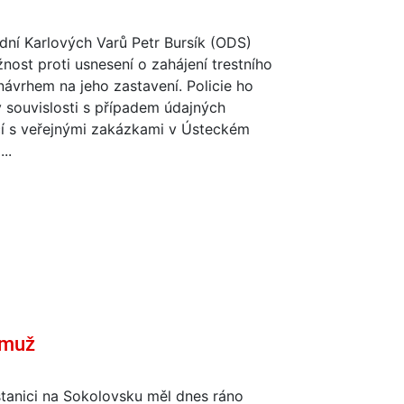
dní Karlových Varů Petr Bursík (ODS)
žnost proti usnesení o zahájení trestního
 návrhem na jeho zastavení. Policie ho
v souvislosti s případem údajných
í s veřejnými zakázkami v Ústeckém
...
 muž
tanici na Sokolovsku měl dnes ráno