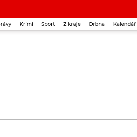
rávy
Krimi
Sport
Z kraje
Drbna
Kalendář 