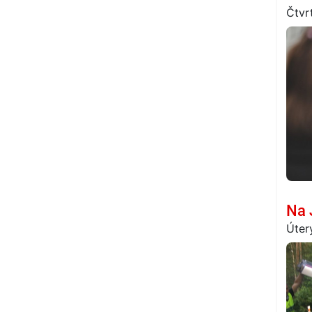
Čtvr
Na 
Úter