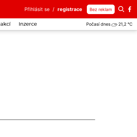
Přihlásit se
/
registrace
Bez reklam
Počasí dnes
21,2 °C
akcí
Inzerce