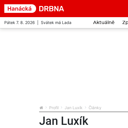
Pátek 7. 8. 2026 | Svátek má Lada
Aktuálně
Zp
Profil
Jan Luxík
Články
Jan Luxík