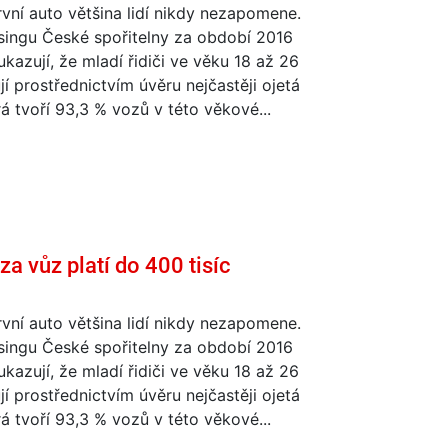
vní auto většina lidí nikdy nezapomene.
singu České spořitelny za období 2016
kazují, že mladí řidiči ve věku 18 až 26
ují prostřednictvím úvěru nejčastěji ojetá
rá tvoří 93,3 % vozů v této věkové...
za vůz platí do 400 tisíc
vní auto většina lidí nikdy nezapomene.
singu České spořitelny za období 2016
kazují, že mladí řidiči ve věku 18 až 26
ují prostřednictvím úvěru nejčastěji ojetá
rá tvoří 93,3 % vozů v této věkové...