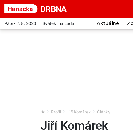
Pátek 7. 8. 2026 | Svátek má Lada
Aktuálně
Zp
Profil
Jiří Komárek
Články
Jiří Komárek