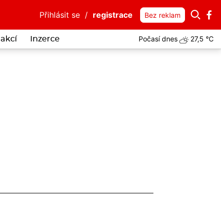
Přihlásit se
/
registrace
Bez reklam
Počasí dnes
27,5 °C
akcí
Inzerce