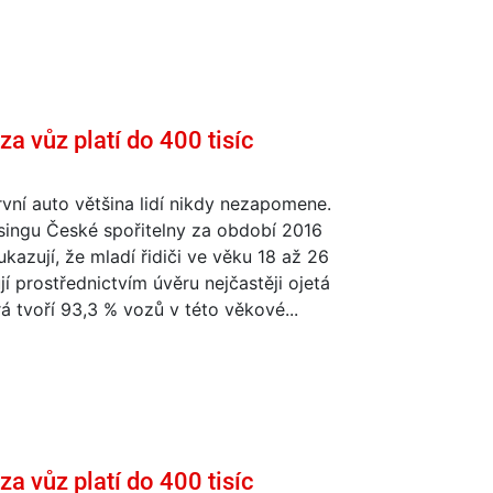
za vůz platí do 400 tisíc
vní auto většina lidí nikdy nezapomene.
singu České spořitelny za období 2016
kazují, že mladí řidiči ve věku 18 až 26
ují prostřednictvím úvěru nejčastěji ojetá
rá tvoří 93,3 % vozů v této věkové...
za vůz platí do 400 tisíc