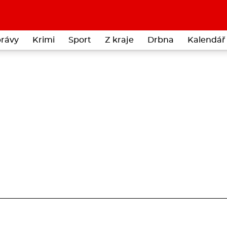
rávy
Krimi
Sport
Z kraje
Drbna
Kalendář 