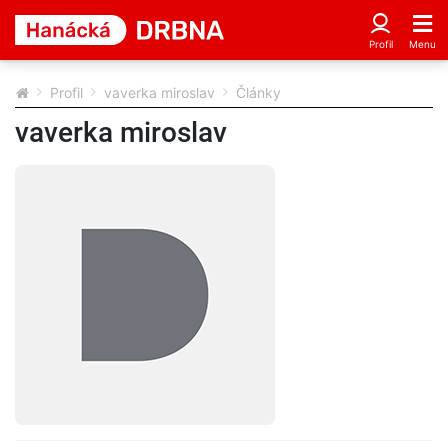
Profil
vaverka miroslav
Články
vaverka miroslav