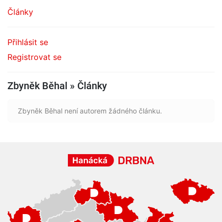
Články
Přihlásit se
Registrovat se
Zbyněk Běhal » Články
Zbyněk Běhal není autorem žádného článku.