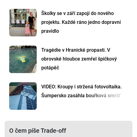
Školky se v září zapojí do nového
projektu. Každé ráno jedno dopravní
pravidlo
Tragédie v Hranické propasti. V
obrovské hloubce zemřel špičkový
potápěč
VIDEO: Kroupy i stržená fotovoltaika.
Šumpersko zasáhla bouřková smršť
O čem píše Trade-off