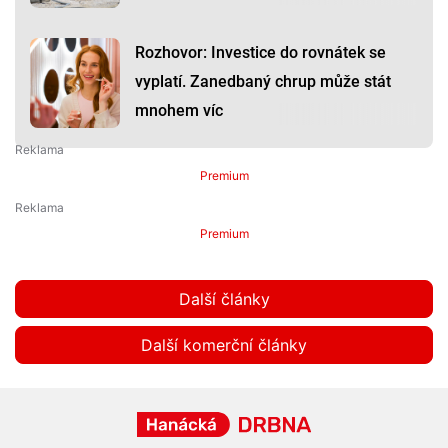
Rozhovor: Investice do rovnátek se
vyplatí. Zanedbaný chrup může stát
mnohem víc
Premium
Premium
Další články
Další komerční články