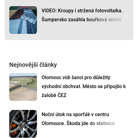
VIDEO: Kroupy i stržená fotovoltaika.
Šumpersko zasáhla bouřková smršť
Nejnovější články
Olomouc vidí šanci pro důležitý
východní obchvat. Město se připojilo k
žalobě ČEZ
Noční útok na sporťák v centru
Olomouce. Škoda jde do statisíců