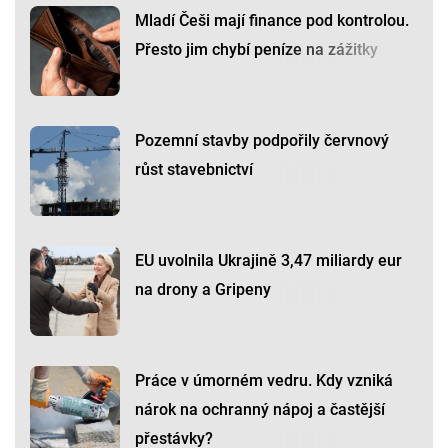
Mladí Češi mají finance pod kontrolou.
Přesto jim chybí peníze na zážitky
Pozemní stavby podpořily červnový
růst stavebnictví
EU uvolnila Ukrajině 3,47 miliardy eur
na drony a Gripeny
Práce v úmorném vedru. Kdy vzniká
nárok na ochranný nápoj a častější
přestávky?