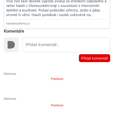
Komentáře
Přidat komentář
Premium
Premium