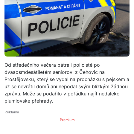
Od středečního večera pátrali policisté po
dvaaosmdesátiletém seniorovi z Čehovic na
Prostějovsku, který se vydal na procházku s pejskem a
už se nevrátil domů ani nepodal svým blízkým žádnou
zprávu. Muže se podařilo v pořádku najít nedaleko
plumlovské přehrady.
Premium