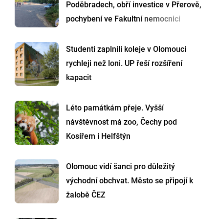
Poděbradech, obří investice v Přerově,
pochybení ve Fakultní nemocnici
Studenti zaplnili koleje v Olomouci
rychleji než loni. UP řeší rozšíření
kapacit
Léto památkám přeje. Vyšší
návštěvnost má zoo, Čechy pod
Kosířem i Helfštýn
Olomouc vidí šanci pro důležitý
východní obchvat. Město se připojí k
žalobě ČEZ