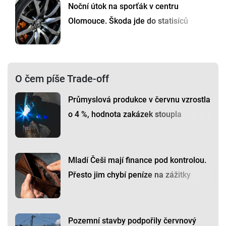
Noční útok na sporťák v centru
Olomouce. Škoda jde do statisíců
O čem píše Trade-off
Průmyslová produkce v červnu vzrostla
o 4 %, hodnota zakázek stoupla
Mladí Češi mají finance pod kontrolou.
Přesto jim chybí peníze na zážitky
Pozemní stavby podpořily červnový