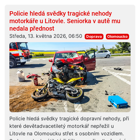
Policie hledá svědky tragické nehody
motorkáře u Litovle. Seniorka v autě mu
nedala přednost
Středa, 13. května 2026, 06:50
Doprava
Olomoucko
Policie hledá svědky tragické dopravní nehody, při
které devětadvacetiletý motorkář nepřežil u
Litovle na Olomoucku střet s osobním vozidlem.