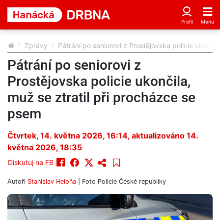
Zprávy
Pátrání po seniorovi z Prostějovska policie ukonči
Pátrání po seniorovi z
Prostějovska policie ukončila,
muž se ztratil při procházce se
psem
Čtvrtek, 14. května 2026, 16:14
, aktualizováno 14.
května 2026, 18:35
Diskutuj na FB
Autoři
Stanislav Heloňa
| Foto
Policie České republiky