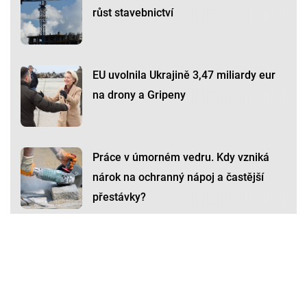
růst stavebnictví
EU uvolnila Ukrajině 3,47 miliardy eur
na drony a Gripeny
Práce v úmorném vedru. Kdy vzniká
nárok na ochranný nápoj a častější
přestávky?
Premium
Premium