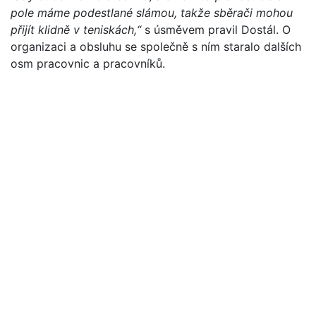
pole máme podestlané slámou, takže sběrači mohou
přijít klidně v teniskách,“
s úsměvem pravil Dostál. O
organizaci a obsluhu se společně s ním staralo dalších
osm pracovnic a pracovníků.