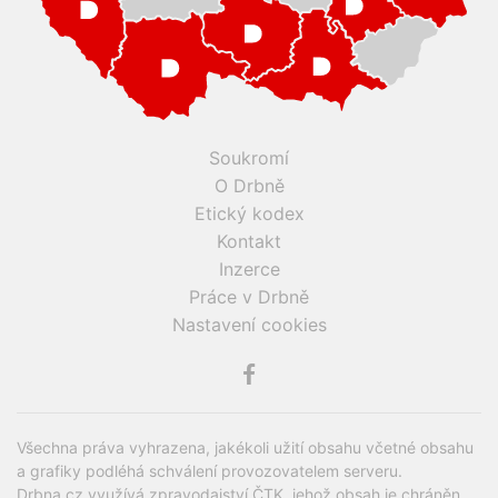
Soukromí
O Drbně
Etický kodex
Kontakt
Inzerce
Práce v Drbně
Nastavení cookies
Všechna práva vyhrazena, jakékoli užití obsahu včetné obsahu
a grafiky podléhá schválení provozovatelem serveru.
Drbna.cz využívá zpravodajství ČTK, jehož obsah je chráněn