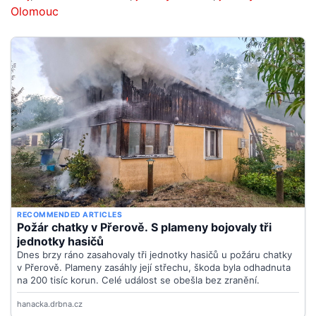
Olomouc