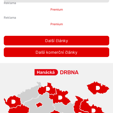
Premium
Premium
Další články
Další komerční články