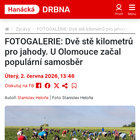
Zprávy
FOTOGALERIE: Dvě stě kilometrů pro jahody. U O
FOTOGALERIE: Dvě stě kilometrů
pro jahody. U Olomouce začal
populární samosběr
Úterý, 2. června 2026, 13:46
Diskutuj na FB
Autoři
Stanislav Heloňa
| Foto
Stanislav Heloňa