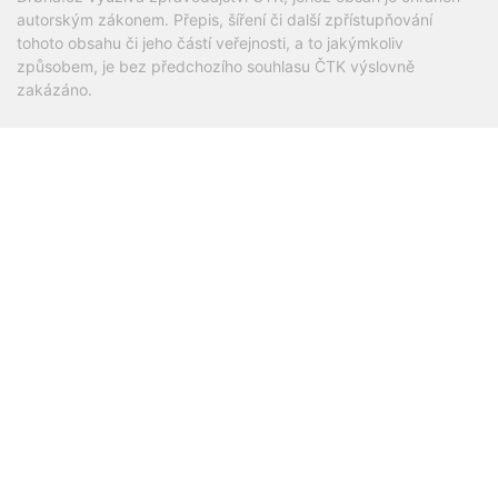
autorským zákonem. Přepis, šíření či další zpřístupňování
tohoto obsahu či jeho částí veřejnosti, a to jakýmkoliv
způsobem, je bez předchozího souhlasu ČTK výslovně
zakázáno.