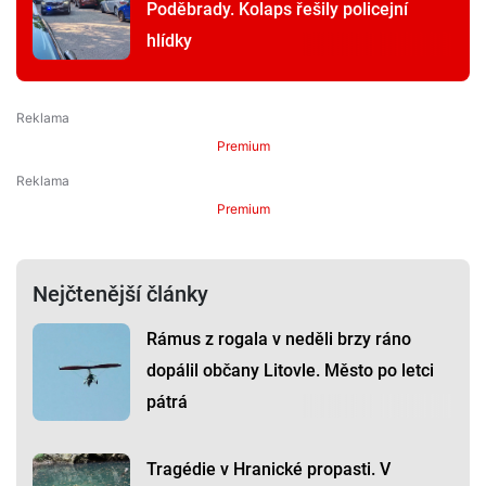
Poděbrady. Kolaps řešily policejní
hlídky
Premium
Premium
Nejčtenější články
Rámus z rogala v neděli brzy ráno
dopálil občany Litovle. Město po letci
pátrá
Tragédie v Hranické propasti. V