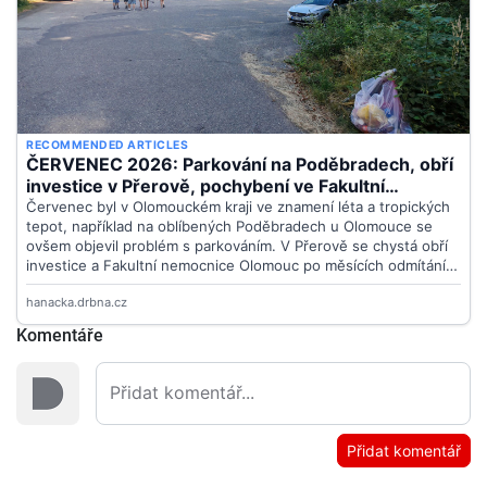
Komentáře
Přidat komentář