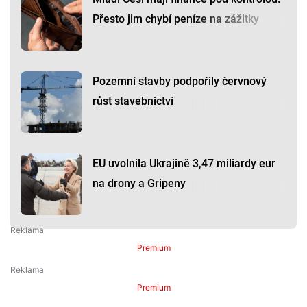
Přesto jim chybí peníze na zážitky
Pozemní stavby podpořily červnový
růst stavebnictví
EU uvolnila Ukrajině 3,47 miliardy eur
na drony a Gripeny
Premium
Premium