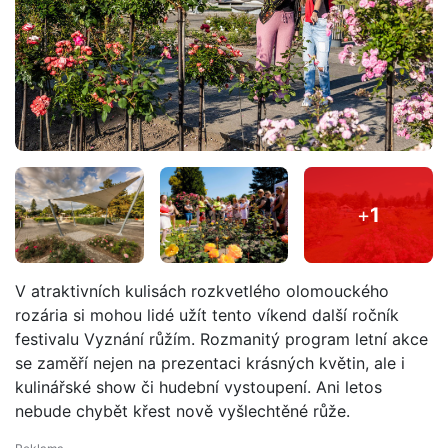
+
1
V atraktivních kulisách rozkvetlého olomouckého
rozária si mohou lidé užít tento víkend další ročník
festivalu Vyznání růžím. Rozmanitý program letní akce
se zaměří nejen na prezentaci krásných květin, ale i
kulinářské show či hudební vystoupení. Ani letos
nebude chybět křest nově vyšlechtěné růže.