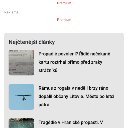
Premium
Premium
Nejčtenější články
Propadlé povolení? Řidič nečekaně
kartu roztrhal přímo před zraky
strážníků
Rámus z rogala v neděli brzy ráno
dopálil občany Litovle. Město po letci
pátrá
Tragédie v Hranické propasti. V