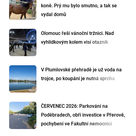
koně. Prý mu bylo smutno, a tak se
vydal domů
Olomouc řeší vánoční tržnici. Nad
vyhlídkovým kolem visí otazník
V Plumlovské přehradě je už voda na
trojce, po koupání je nutná sprcha
ČERVENEC 2026: Parkování na
Poděbradech, obří investice v Přerově,
pochybení ve Fakultní nemocnici