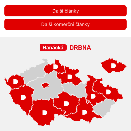
Další články
Další komerční články