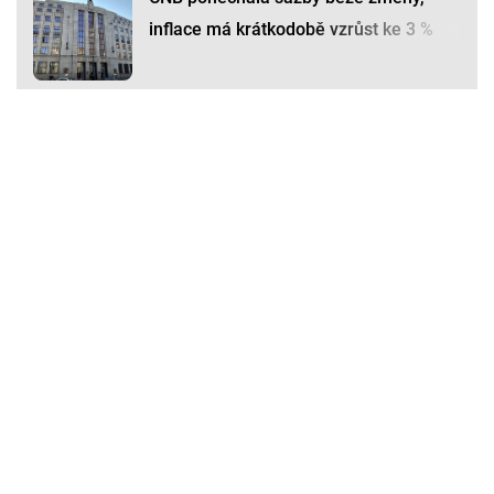
inflace má krátkodobě vzrůst ke 3 %
Premium
Premium
Další články
Další komerční články