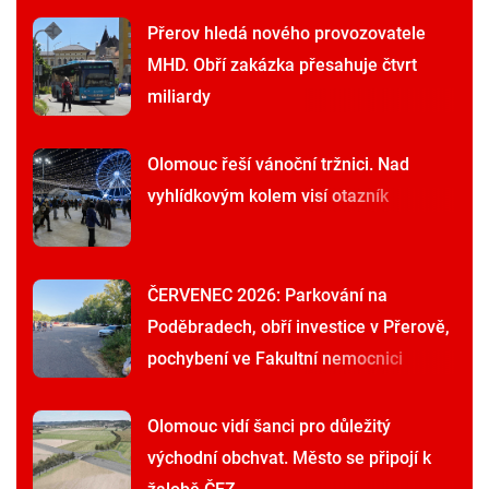
Přerov hledá nového provozovatele
MHD. Obří zakázka přesahuje čtvrt
miliardy
Olomouc řeší vánoční tržnici. Nad
vyhlídkovým kolem visí otazník
ČERVENEC 2026: Parkování na
Poděbradech, obří investice v Přerově,
pochybení ve Fakultní nemocnici
Olomouc vidí šanci pro důležitý
východní obchvat. Město se připojí k