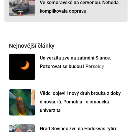
Velkomoravské na červenou. Nehoda
komplikovala dopravu
Nejnovější články
Univerzita zve na zatmění Slunce.
Pozorovat se budou i Perseidy
Vědci objevili nový druh brouka z doby
dinosaurů. Pomohla i olomoucká
univerzita
Hrad Sovinec zve na Hodokvas rytíře