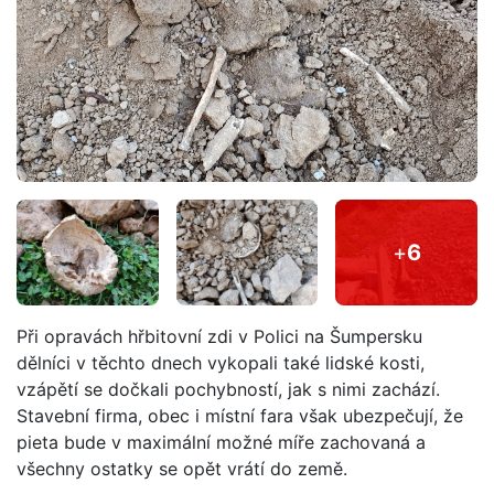
+
6
Při opravách hřbitovní zdi v Polici na Šumpersku
dělníci v těchto dnech vykopali také lidské kosti,
vzápětí se dočkali pochybností, jak s nimi zachází.
Stavební firma, obec i místní fara však ubezpečují, že
pieta bude v maximální možné míře zachovaná a
všechny ostatky se opět vrátí do země.