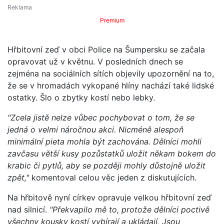
Premium
Hřbitovní zeď v obci Police na Šumpersku se začala
opravovat už v květnu. V posledních dnech se
zejména na sociálních sítích objevily upozornění na to,
že se v hromadách vykopané hlíny nachází také lidské
ostatky. Šlo o zbytky kostí nebo lebky.
"Zcela jistě nelze vůbec pochybovat o tom, že se
jedná o velmi náročnou akci. Nicméně alespoň
minimální pieta mohla být zachována. Dělníci mohli
zavčasu větší kusy pozůstatků uložit někam bokem do
krabic či pytlů, aby se později mohly důstojně uložit
zpět,"
komentoval celou věc jeden z diskutujících.
Na hřbitově nyní církev opravuje velkou hřbitovní zeď
nad silnicí.
"Překvapilo mě to, protože dělníci poctivě
všechny kousky kostí vybírají a ukládají. Jsou