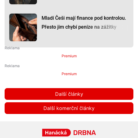
Mladí Češi mají finance pod kontrolou.
Přesto jim chybí peníze na zážitky
Premium
Premium
Další články
Další komerční články