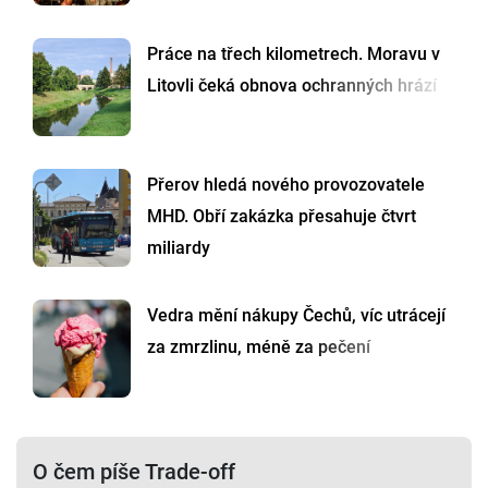
Práce na třech kilometrech. Moravu v
Litovli čeká obnova ochranných hrází
Přerov hledá nového provozovatele
MHD. Obří zakázka přesahuje čtvrt
miliardy
Vedra mění nákupy Čechů, víc utrácejí
za zmrzlinu, méně za pečení
O čem píše Trade-off