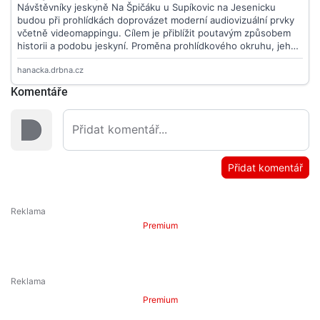
Komentáře
Přidat komentář
Premium
Premium