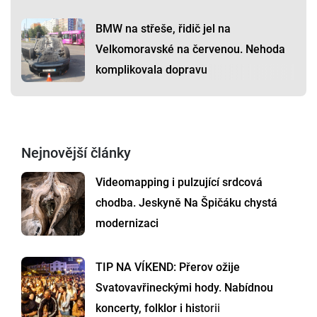
BMW na střeše, řidič jel na
Velkomoravské na červenou. Nehoda
komplikovala dopravu
Nejnovější články
Videomapping i pulzující srdcová
chodba. Jeskyně Na Špičáku chystá
modernizaci
TIP NA VÍKEND: Přerov ožije
Svatovavřineckými hody. Nabídnou
koncerty, folklor i historii