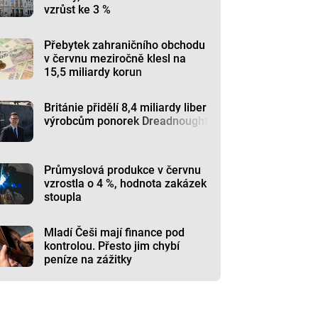
vzrůst ke 3 %
Přebytek zahraničního obchodu
v červnu meziročně klesl na
15,5 miliardy korun
Británie přidělí 8,4 miliardy liber
výrobcům ponorek Dreadnought
Průmyslová produkce v červnu
vzrostla o 4 %, hodnota zakázek
stoupla
Mladí Češi mají finance pod
kontrolou. Přesto jim chybí
peníze na zážitky