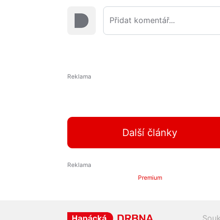
Další články
Premium
Souk