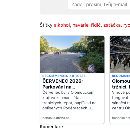
Štítky
alkohol
,
havárie
,
řidič
,
zatáčka
,
ryc
Komentáře