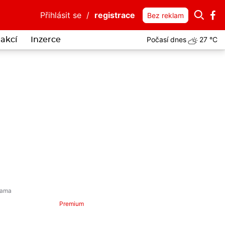
Přihlásit se
/
registrace
Bez reklam
Počasí dnes
27 °C
akcí
Inzerce
vaděč
Premium