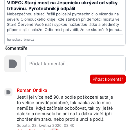
Komentáře
Přidat komentář
Roman Ondika
Jestli jel více než 90, a podle poškození auta je
to velice pravděpodobné, tak babka za to moc
nemůže. Když začínala odbočovat, tak byl ještě
daleko a nemusela ho ani na tu dálku vidět (při
zhoršeném zraku nebo proti slunci a pod.).
Sobota, 23. května 2026, 03:40