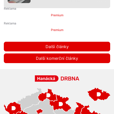
Premium
Premium
Další články
Další komerční články