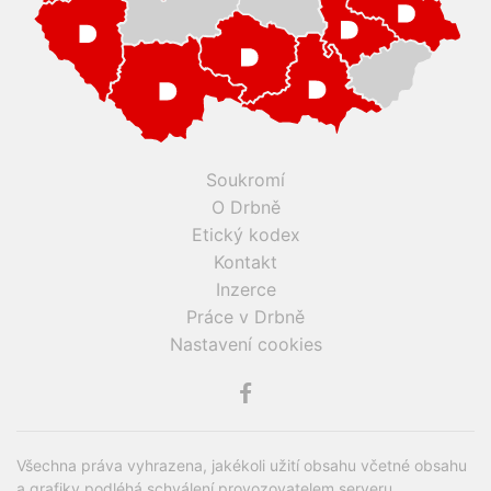
Soukromí
O Drbně
Etický kodex
Kontakt
Inzerce
Práce v Drbně
Nastavení cookies
Všechna práva vyhrazena, jakékoli užití obsahu včetné obsahu
a grafiky podléhá schválení provozovatelem serveru.