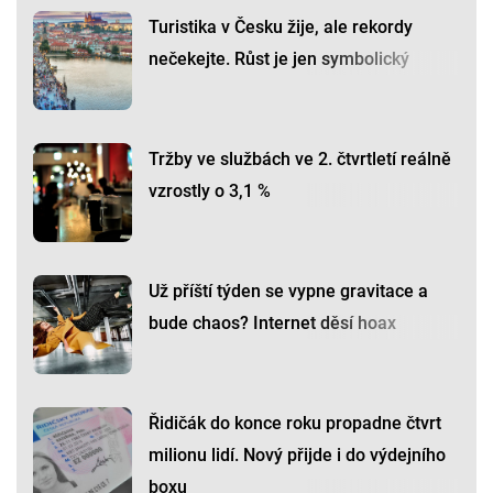
Turistika v Česku žije, ale rekordy
nečekejte. Růst je jen symbolický
Tržby ve službách ve 2. čtvrtletí reálně
vzrostly o 3,1 %
Už příští týden se vypne gravitace a
bude chaos? Internet děsí hoax
Řidičák do konce roku propadne čtvrt
milionu lidí. Nový přijde i do výdejního
boxu