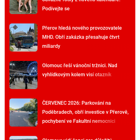
Podívejte se
Přerov hledá nového provozovatele
MHD. Obří zakázka přesahuje čtvrt
miliardy
Olomouc řeší vánoční tržnici. Nad
vyhlídkovým kolem visí otazník
ČERVENEC 2026: Parkování na
Poděbradech, obří investice v Přerově,
pochybení ve Fakultní nemocnici