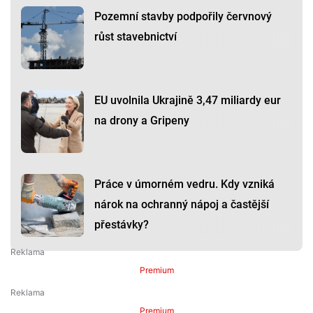
Pozemní stavby podpořily červnový
růst stavebnictví
EU uvolnila Ukrajině 3,47 miliardy eur
na drony a Gripeny
Práce v úmorném vedru. Kdy vzniká
nárok na ochranný nápoj a častější
přestávky?
Premium
Premium