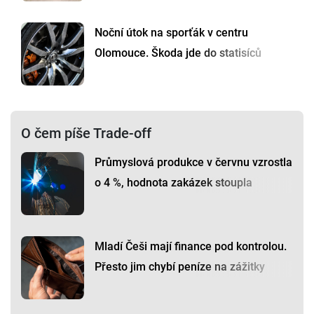
Noční útok na sporťák v centru
Olomouce. Škoda jde do statisíců
O čem píše Trade-off
Průmyslová produkce v červnu vzrostla
o 4 %, hodnota zakázek stoupla
Mladí Češi mají finance pod kontrolou.
Přesto jim chybí peníze na zážitky