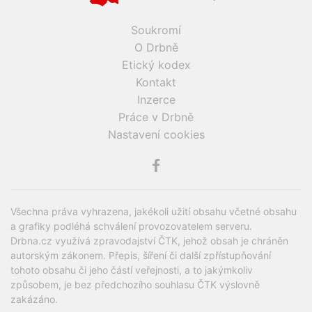
Soukromí
O Drbně
Etický kodex
Kontakt
Inzerce
Práce v Drbně
Nastavení cookies
Všechna práva vyhrazena, jakékoli užití obsahu včetné obsahu
a grafiky podléhá schválení provozovatelem serveru.
Drbna.cz využívá zpravodajství ČTK, jehož obsah je chráněn
autorským zákonem. Přepis, šíření či další zpřístupňování
tohoto obsahu či jeho částí veřejnosti, a to jakýmkoliv
způsobem, je bez předchozího souhlasu ČTK výslovně
zakázáno.