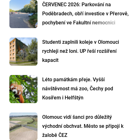
ČERVENEC 2026: Parkování na
Poděbradech, obří investice v Přerově,
pochybení ve Fakultní nemocnici
Studenti zaplnili koleje v Olomouci
rychleji než loni. UP řeší rozšíření
kapacit
Léto památkám přeje. Vyšší
návštěvnost má zoo, Čechy pod
Kosířem i Helfštýn
Olomouc vidí šanci pro důležitý
východní obchvat. Město se připojí k
žalobě ČEZ