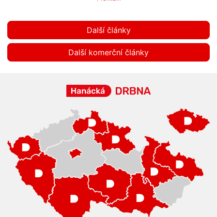
Další články
Další komerční články