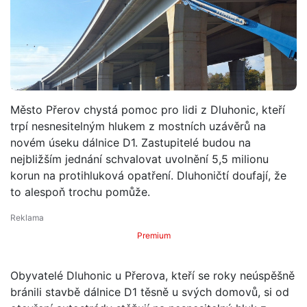
Město Přerov chystá pomoc pro lidi z Dluhonic, kteří
trpí nesnesitelným hlukem z mostních uzávěrů na
novém úseku dálnice D1. Zastupitelé budou na
nejbližším jednání schvalovat uvolnění 5,5 milionu
korun na protihluková opatření. Dluhoničtí doufají, že
to alespoň trochu pomůže.
Premium
Obyvatelé Dluhonic u Přerova, kteří se roky neúspěšně
bránili stavbě dálnice D1 těsně u svých domovů, si od