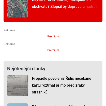
obchvatu? Zlepšil by dopravu u nádraží
Premium
Premium
Nejčtenější články
Propadlé povolení? Řidič nečekaně
kartu roztrhal přímo před zraky
strážníků