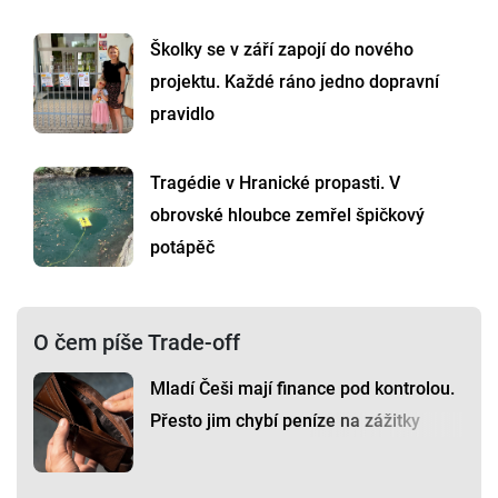
Školky se v září zapojí do nového
projektu. Každé ráno jedno dopravní
pravidlo
Tragédie v Hranické propasti. V
obrovské hloubce zemřel špičkový
potápěč
O čem píše Trade-off
Mladí Češi mají finance pod kontrolou.
Přesto jim chybí peníze na zážitky