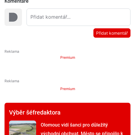
Komentáře
Přidat komentář
Premium
Premium
Výběr šéfredaktora
Olomouc vidí šanci pro důležitý
východní obchvat. Město se připojilo k