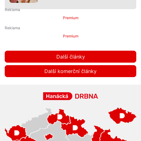
Premium
Premium
Další články
Další komerční články