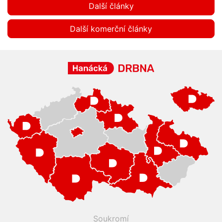
Další články
Další komerční články
Soukromí