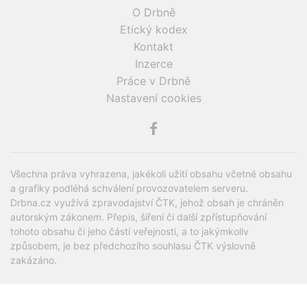
O Drbně
Etický kodex
Kontakt
Inzerce
Práce v Drbně
Nastavení cookies
Všechna práva vyhrazena, jakékoli užití obsahu včetné obsahu
a grafiky podléhá schválení provozovatelem serveru.
Drbna.cz využívá zpravodajství ČTK, jehož obsah je chráněn
autorským zákonem. Přepis, šíření či další zpřístupňování
tohoto obsahu či jeho částí veřejnosti, a to jakýmkoliv
způsobem, je bez předchozího souhlasu ČTK výslovně
zakázáno.