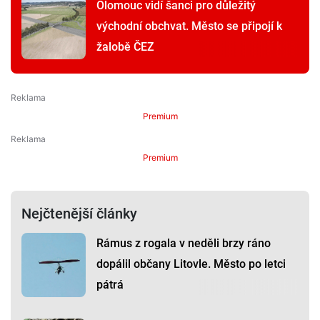
Olomouc vidí šanci pro důležitý
východní obchvat. Město se připojí k
žalobě ČEZ
Premium
Premium
Nejčtenější články
Rámus z rogala v neděli brzy ráno
dopálil občany Litovle. Město po letci
pátrá