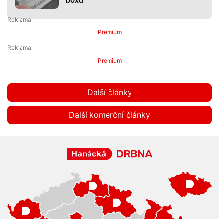
boxu
Premium
Premium
Další články
Další komerční články