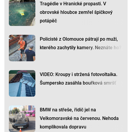
Tragédie v Hranické propasti. V
obrovské hloubce zemřel špičkový
potápěč
Policisté z Olomouce pátrají po muži,
kterého zachytily kamery. Neznáte ho?
VIDEO: Kroupy i stržená fotovoltaika.
Šumpersko zasáhla bouřková smršť
BMW na střeše, řidič jel na
Velkomoravské na červenou. Nehoda
komplikovala dopravu