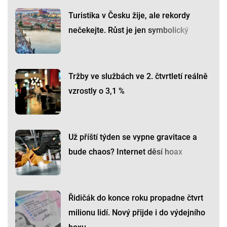
Turistika v Česku žije, ale rekordy
nečekejte. Růst je jen symbolický
Tržby ve službách ve 2. čtvrtletí reálně
vzrostly o 3,1 %
Už příští týden se vypne gravitace a
bude chaos? Internet děsí hoax
Řidičák do konce roku propadne čtvrt
milionu lidí. Nový přijde i do výdejního