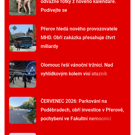
odvážné fotky z nového kalendáře.
Podívejte se
Přerov hledá nového provozovatele
MHD. Obří zakázka přesahuje čtvrt
miliardy
Olomouc řeší vánoční tržnici. Nad
vyhlídkovým kolem visí otazník
ČERVENEC 2026: Parkování na
Poděbradech, obří investice v Přerově,
pochybení ve Fakultní nemocnici