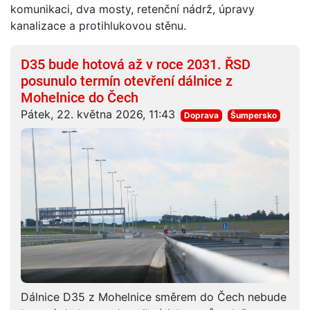
komunikaci, dva mosty, retenční nádrž, úpravy
kanalizace a protihlukovou stěnu.
D35 bude hotová až v roce 2031. ŘSD
posunulo termín otevření dálnice z
Mohelnice do Čech
Pátek, 22. května 2026, 11:43
Doprava
Šumpersko
Dálnice D35 z Mohelnice směrem do Čech nebude