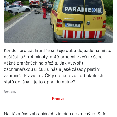
Koridor pro záchranáře snižuje dobu dojezdu na místo
neštěstí až o 4 minuty, o 40 procent zvyšuje šanci
vážně zraněných na přežití. Jak vytvořit
záchranářskou uličku u nás a jaké zásady platí v
zahraničí. Pravidla v ČR jsou na rozdíl od okolních
států odlišná – je to opravdu nutné?
Premium
Nastává čas zahraničních zimních dovolených. S tím