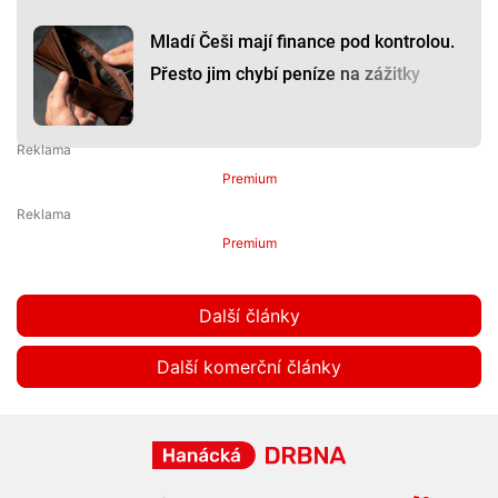
Mladí Češi mají finance pod kontrolou.
Přesto jim chybí peníze na zážitky
Premium
Premium
Další články
Další komerční články