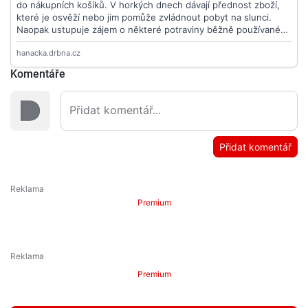
Komentáře
Přidat komentář
Premium
Premium