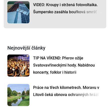
VIDEO: Kroupy i stržená fotovoltaika.
Šumpersko zasáhla bouřková smršť
Nejnovější články
TIP NA VÍKEND: Přerov ožije
Svatovavřineckými hody. Nabídnou
koncerty, folklor i historii
Práce na třech kilometrech. Moravu v
Litovli čeká obnova ochranných hrází