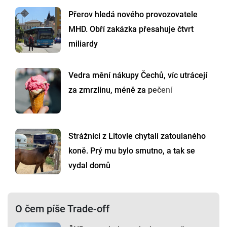
Přerov hledá nového provozovatele
MHD. Obří zakázka přesahuje čtvrt
miliardy
Vedra mění nákupy Čechů, víc utrácejí
za zmrzlinu, méně za pečení
Strážníci z Litovle chytali zatoulaného
koně. Prý mu bylo smutno, a tak se
vydal domů
O čem píše Trade-off