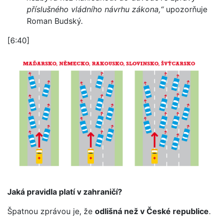
příslušného vládního návrhu zákona,“
upozorňuje
Roman Budský.
[6:40]
Jaká pravidla platí v zahraničí?
Špatnou zprávou je, že
odlišná než v České republice
.