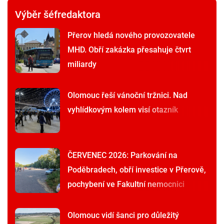
Výběr šéfredaktora
Přerov hledá nového provozovatele
MHD. Obří zakázka přesahuje čtvrt
miliardy
Olomouc řeší vánoční tržnici. Nad
vyhlídkovým kolem visí otazník
ČERVENEC 2026: Parkování na
Poděbradech, obří investice v Přerově,
pochybení ve Fakultní nemocnici
Olomouc vidí šanci pro důležitý