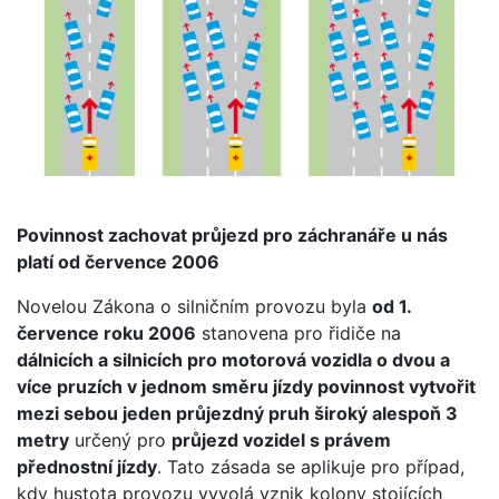
Povinnost zachovat průjezd pro záchranáře u nás
platí od července 2006
Novelou Zákona o silničním provozu byla
od 1.
července roku 2006
stanovena pro řidiče na
dálnicích a silnicích pro motorová vozidla o dvou a
více pruzích v jednom směru jízdy povinnost vytvořit
mezi sebou jeden průjezdný pruh široký alespoň 3
metry
určený pro
průjezd vozidel s právem
přednostní jízdy
. Tato zásada se aplikuje pro případ,
kdy hustota provozu vyvolá vznik kolony stojících