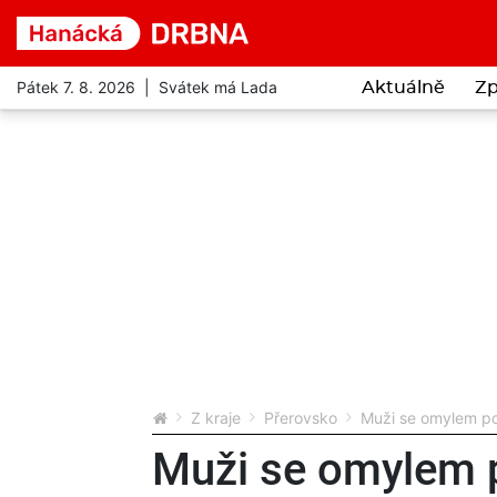
Pátek 7. 8. 2026 | Svátek má Lada
Aktuálně
Zp
Z kraje
Přerovsko
Muži se omylem pod
Muži se omylem p