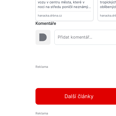
Komentáře
Další články