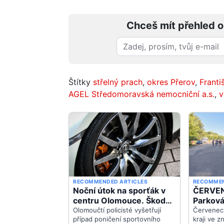
Chceš mít přehled o
Štítky
střelný prach
,
okres Přerov
,
Franti
AGEL Středomoravská nemocniční a.s.
,
v