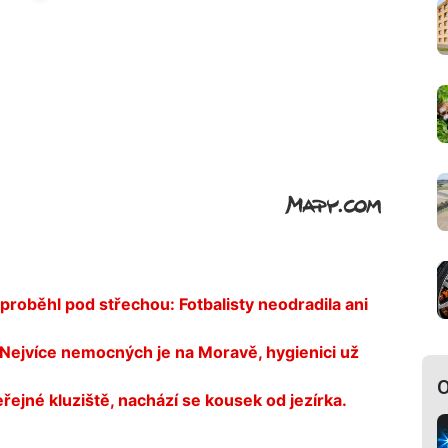
proběhl pod střechou: Fotbalisty neodradila ani
. Nejvíce nemocných je na Moravě, hygienici už
O
ejné kluziště, nachází se kousek od jezírka.