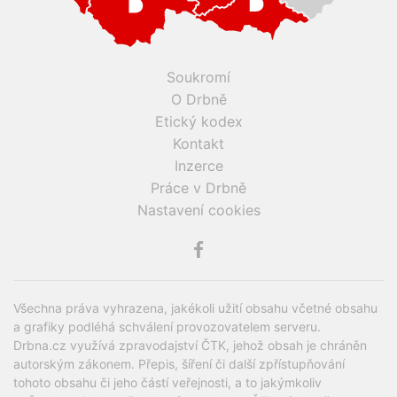
Soukromí
O Drbně
Etický kodex
Kontakt
Inzerce
Práce v Drbně
Nastavení cookies
Všechna práva vyhrazena, jakékoli užití obsahu včetné obsahu
a grafiky podléhá schválení provozovatelem serveru.
Drbna.cz využívá zpravodajství ČTK, jehož obsah je chráněn
autorským zákonem. Přepis, šíření či další zpřístupňování
tohoto obsahu či jeho částí veřejnosti, a to jakýmkoliv