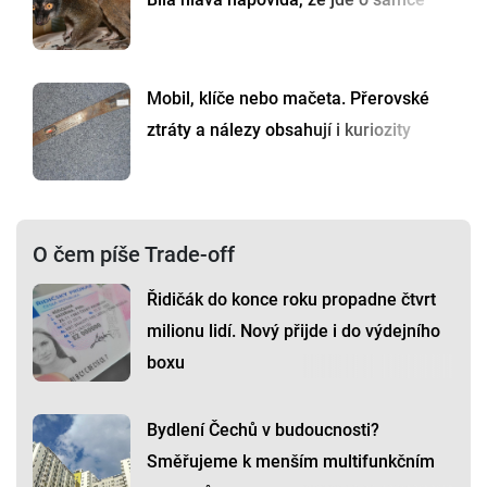
Mobil, klíče nebo mačeta. Přerovské
ztráty a nálezy obsahují i kuriozity
O čem píše Trade-off
Řidičák do konce roku propadne čtvrt
milionu lidí. Nový přijde i do výdejního
boxu
Bydlení Čechů v budoucnosti?
Směřujeme k menším multifunkčním