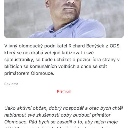
Vlivný olomoucký podnikatel Richard Benýšek z ODS,
který se nezdráhá veřejně kritizovat i své
spolustraníky, se bude ucházet o pozici lídra strany v
blížících se komunálních volbách a chce se stát
primátorem Olomouce.
Premium
"Jako aktivní občan, dobrý hospodář a otec bych chtěl
nabídnout své zkušenosti coby budoucí primátor
Olomouce. Rád bych se zasadil o to, aby nejen moje