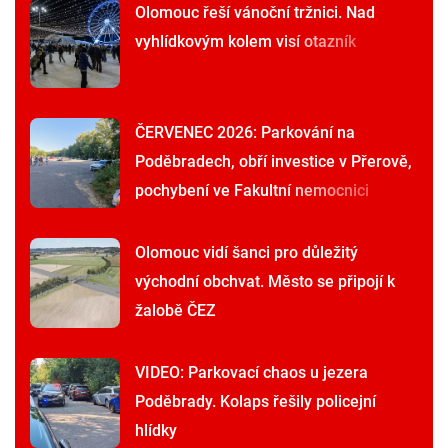
Olomouc řeší vánoční tržnici. Nad
vyhlídkovým kolem visí otazník
ČERVENEC 2026: Parkování na
Poděbradech, obří investice v Přerově,
pochybení ve Fakultní nemocnici
Olomouc vidí šanci pro důležitý
východní obchvat. Město se připojí k
žalobě ČEZ
VIDEO: Parkovací chaos u jezera
Poděbrady. Kolaps řešily policejní
hlídky