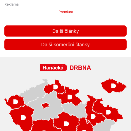
Premium
Další články
Další komerční články