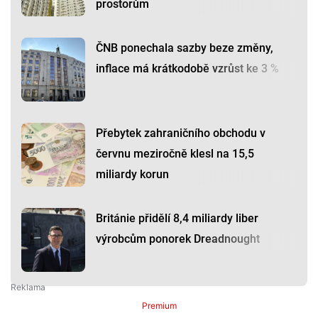
prostorům
ČNB ponechala sazby beze změny,
inflace má krátkodobě vzrůst ke 3 %
Přebytek zahraničního obchodu v
červnu meziročně klesl na 15,5
miliardy korun
Británie přidělí 8,4 miliardy liber
výrobcům ponorek Dreadnought
Premium