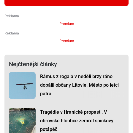
Premium
Premium
Nejčtenější články
Rámus z rogala v neděli brzy ráno
dopálil občany Litovle. Město po letci
pátrá
Tragédie v Hranické propasti. V
obrovské hloubce zemřel špičkový
potápěč