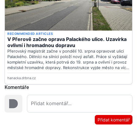
Komentáře
Přidat komentář