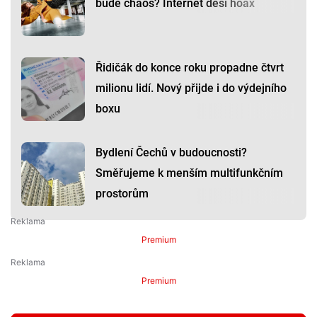
bude chaos? Internet děsí hoax
Řidičák do konce roku propadne čtvrt
milionu lidí. Nový přijde i do výdejního
boxu
Bydlení Čechů v budoucnosti?
Směřujeme k menším multifunkčním
prostorům
Premium
Premium