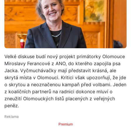
Velké diskuse budí nový projekt primátorky Olomouce
Miroslavy Ferancové z ANO, do kterého zapojila psa
Jacka. Vyčmuchávačky mají představit krásná, ale
skrytá místa v Olomouci. Kritici však upozorňují, že jde
o skrytou a neoznačenou kampaň před volbami. Jeden
z koaličních partnerů na radnici dokonce mluví o
zneužití Olomouckých listů placených z veřejných
peněz.
Premium