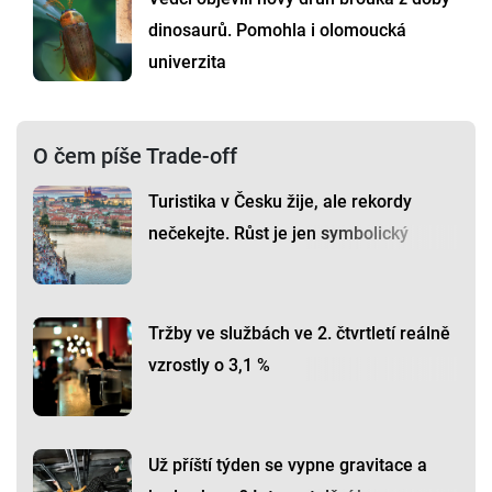
dinosaurů. Pomohla i olomoucká
univerzita
O čem píše Trade-off
Turistika v Česku žije, ale rekordy
nečekejte. Růst je jen symbolický
Tržby ve službách ve 2. čtvrtletí reálně
vzrostly o 3,1 %
Už příští týden se vypne gravitace a