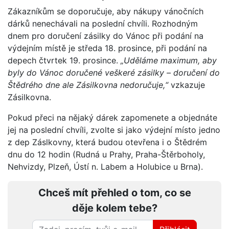
Zákazníkům se doporučuje, aby nákupy vánočních
dárků nenechávali na poslední chvíli. Rozhodným
dnem pro doručení zásilky do Vánoc při podání na
výdejním místě je středa 18. prosince, při podání na
depech čtvrtek 19. prosince.
„Uděláme maximum, aby
byly do Vánoc doručené veškeré zásilky – doručení do
Štědrého dne ale Zásilkovna nedoručuje,“
vzkazuje
Zásilkovna.
Pokud přeci na nějaký dárek zapomenete a objednáte
jej na poslední chvíli, zvolte si jako výdejní místo jedno
z dep Záslkovny, která budou otevřena i o Štědrém
dnu do 12 hodin (Rudná u Prahy, Praha-Štěrboholy,
Nehvizdy, Plzeň, Ústí n. Labem a Holubice u Brna).
Chceš mít přehled o tom, co se
děje kolem tebe?