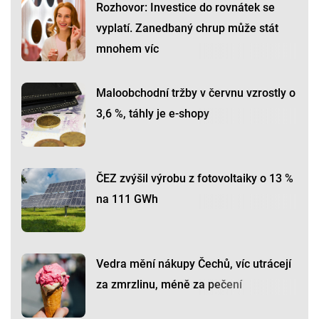
Rozhovor: Investice do rovnátek se
vyplatí. Zanedbaný chrup může stát
mnohem víc
Maloobchodní tržby v červnu vzrostly o
3,6 %, táhly je e-shopy
ČEZ zvýšil výrobu z fotovoltaiky o 13 %
na 111 GWh
Vedra mění nákupy Čechů, víc utrácejí
za zmrzlinu, méně za pečení