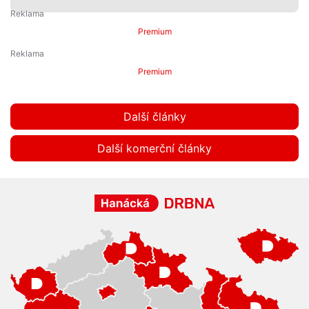
Premium
Premium
Další články
Další komerční články