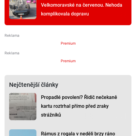
Velkomoravské na červenou. Nehoda
komplikovala dopravu
Premium
Premium
Nejčtenější články
Propadlé povolení? Řidič nečekaně
kartu roztrhal přímo před zraky
strážníků
Rámus z rogala v neděli brzy ráno