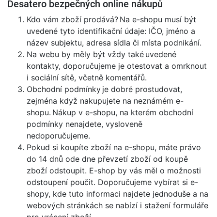
Desatero bezpečných online nákupů
Kdo vám zboží prodává? Na e-shopu musí být
uvedené tyto identifikační údaje: IČO, jméno a
název subjektu, adresa sídla či místa podnikání.
Na webu by měly být vždy také uvedené
kontakty, doporučujeme je otestovat a omrknout
i sociální sítě, včetně komentářů.
Obchodní podmínky je dobré prostudovat,
zejména když nakupujete na neznámém e-
shopu. Nákup v e-shopu, na kterém obchodní
podmínky nenajdete, vysloveně
nedoporučujeme.
Pokud si koupíte zboží na e-shopu, máte právo
do 14 dnů ode dne převzetí zboží od koupě
zboží odstoupit. E-shop by vás měl o možnosti
odstoupení poučit. Doporučujeme vybírat si e-
shopy, kde tuto informaci najdete jednoduše a na
webových stránkách se nabízí i stažení formuláře
pro vrácení zboží.