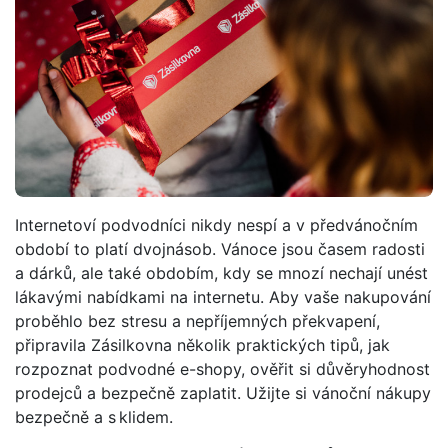
Internetoví podvodníci nikdy nespí a v předvánočním
období to platí dvojnásob. Vánoce jsou časem radosti
a dárků, ale také obdobím, kdy se mnozí nechají unést
lákavými nabídkami na internetu. Aby vaše nakupování
proběhlo bez stresu a nepříjemných překvapení,
připravila Zásilkovna několik praktických tipů, jak
rozpoznat podvodné e-shopy, ověřit si důvěryhodnost
prodejců a bezpečně zaplatit. Užijte si vánoční nákupy
bezpečně a s klidem.