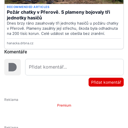
Komentáře
Přidat komentář
Premium