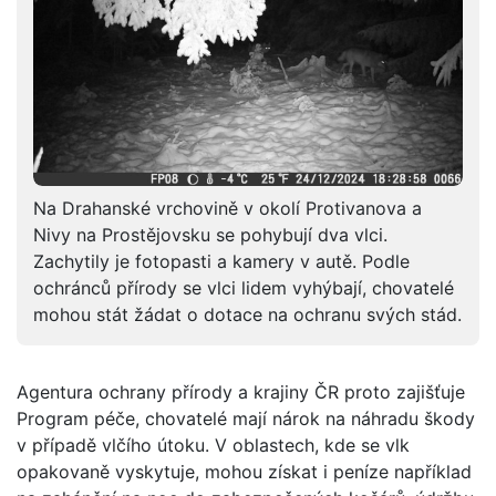
Na Drahanské vrchovině v okolí Protivanova a
Nivy na Prostějovsku se pohybují dva vlci.
Zachytily je fotopasti a kamery v autě. Podle
ochránců přírody se vlci lidem vyhýbají, chovatelé
mohou stát žádat o dotace na ochranu svých stád.
Agentura ochrany přírody a krajiny ČR proto zajišťuje
Program péče, chovatelé mají nárok na náhradu škody
v případě vlčího útoku. V oblastech, kde se vlk
opakovaně vyskytuje, mohou získat i peníze například