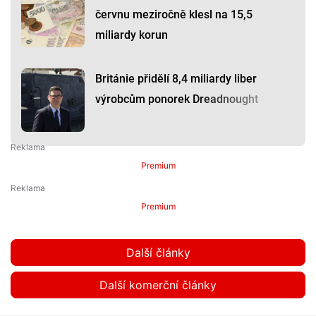
červnu meziročně klesl na 15,5
miliardy korun
Británie přidělí 8,4 miliardy liber
výrobcům ponorek Dreadnought
Premium
Premium
Další články
Další komerční články