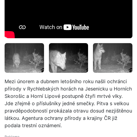
Mezi únorem a dubnem letošního roku našli ochránci
přírody v Rychlebských horách na Jesenicku u Horních
Skorošic a Horní Lipové postupně čtyři mrtvé vlky.
Jde zřejmě o příslušníky jedné smečky. Pitva s velkou
pravděpodobností prokázala otravu dosud nezjištěnou
látkou. Agentura ochrany přírody a krajiny ČR již
podala trestní oznámení.