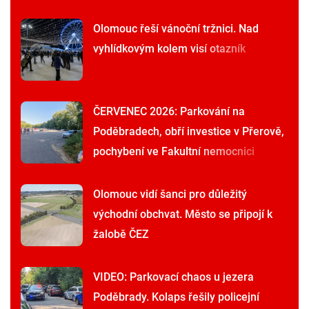
Olomouc řeší vánoční tržnici. Nad
vyhlídkovým kolem visí otazník
ČERVENEC 2026: Parkování na
Poděbradech, obří investice v Přerově,
pochybení ve Fakultní nemocnici
Olomouc vidí šanci pro důležitý
východní obchvat. Město se připojí k
žalobě ČEZ
VIDEO: Parkovací chaos u jezera
Poděbrady. Kolaps řešily policejní