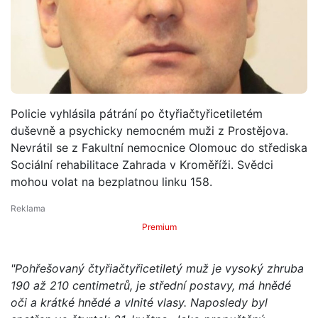
Policie vyhlásila pátrání po čtyřiačtyřicetiletém
duševně a psychicky nemocném muži z Prostějova.
Nevrátil se z Fakultní nemocnice Olomouc do střediska
Sociální rehabilitace Zahrada v Kroměříži. Svědci
mohou volat na bezplatnou linku 158.
Premium
"Pohřešovaný čtyřiačtyřicetiletý muž je vysoký zhruba
190 až 210 centimetrů, je střední postavy, má hnědé
oči a krátké hnědé a vlnité vlasy. Naposledy byl