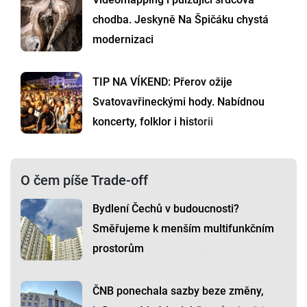
chodba. Jeskyně Na Špičáku chystá
modernizaci
TIP NA VÍKEND: Přerov ožije
Svatovavřineckými hody. Nabídnou
koncerty, folklor i historii
O čem píše Trade-off
Bydlení Čechů v budoucnosti?
Směřujeme k menším multifunkčním
prostorům
ČNB ponechala sazby beze změny,