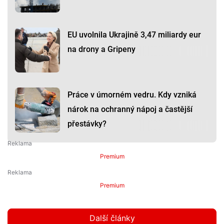
EU uvolnila Ukrajině 3,47 miliardy eur
na drony a Gripeny
Práce v úmorném vedru. Kdy vzniká
nárok na ochranný nápoj a častější
přestávky?
Premium
Premium
Další články