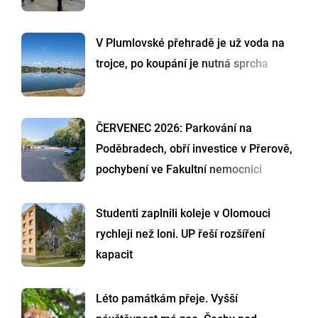
V Plumlovské přehradě je už voda na
trojce, po koupání je nutná sprcha
ČERVENEC 2026: Parkování na
Poděbradech, obří investice v Přerově,
pochybení ve Fakultní nemocnici
Studenti zaplnili koleje v Olomouci
rychleji než loni. UP řeší rozšíření
kapacit
Léto památkám přeje. Vyšší