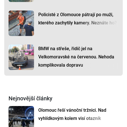
Policisté z Olomouce pátrají po muži,
kterého zachytily kamery. Neznáte ho?
BMW na střeše, řidič jel na
Velkomoravské na červenou. Nehoda
komplikovala dopravu
Nejnovější články
Olomouc řeší vánoční tržnici. Nad
vyhlídkovým kolem visí otazník