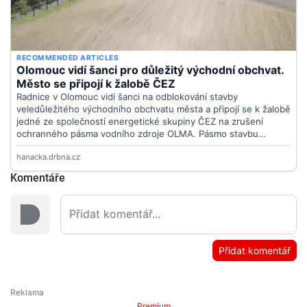
Komentáře
Přidat komentář
Premium