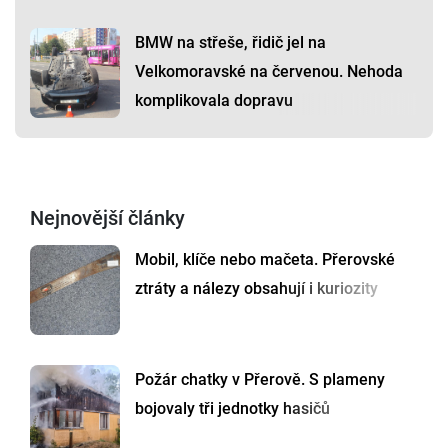
BMW na střeše, řidič jel na
Velkomoravské na červenou. Nehoda
komplikovala dopravu
Nejnovější články
Mobil, klíče nebo mačeta. Přerovské
ztráty a nálezy obsahují i kuriozity
Požár chatky v Přerově. S plameny
bojovaly tři jednotky hasičů