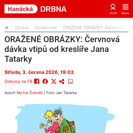
Zprávy
Společnost
ORAŽENÉ OBRÁZKY: Červnová dávka 
ORAŽENÉ OBRÁZKY: Červnová
dávka vtipů od kreslíře Jana
Tatarky
Středa, 3. června 2026, 19:03
Diskutuj na FB
Autoři
Michal Šverdík
| Foto
Jan Tatarka