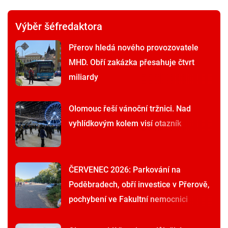
Výběr šéfredaktora
Přerov hledá nového provozovatele
MHD. Obří zakázka přesahuje čtvrt
miliardy
Olomouc řeší vánoční tržnici. Nad
vyhlídkovým kolem visí otazník
ČERVENEC 2026: Parkování na
Poděbradech, obří investice v Přerově,
pochybení ve Fakultní nemocnici