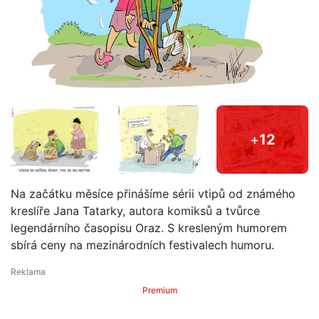
+
12
Na začátku měsíce přinášíme sérii vtipů od známého
kreslíře Jana Tatarky, autora komiksů a tvůrce
legendárního časopisu Oraz. S kresleným humorem
sbírá ceny na mezinárodních festivalech humoru.
Premium