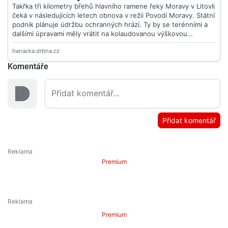
Komentáře
Přidat komentář
Premium
Premium