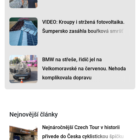
VIDEO: Kroupy i stržená fotovoltaika.
Šumpersko zasáhla bouřková smršť
BMW na střeše, řidič jel na
Velkomoravské na červenou. Nehoda
komplikovala dopravu
Nejnovější články
Nejnáročnější Czech Tour v historii
přivede do Česka cyklistickou špičku