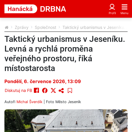
Zprávy
Společnost
Taktický urbanismus v Jeseníku. Lev
Taktický urbanismus v Jeseníku.
Levná a rychlá proměna
veřejného prostoru, říká
místostarosta
Pondělí, 6. července 2026, 13:09
Diskutuj na FB
Autoři
Michal Šverdík
| Foto
Město Jeseník