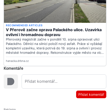
Komentáře
Přidat komentář