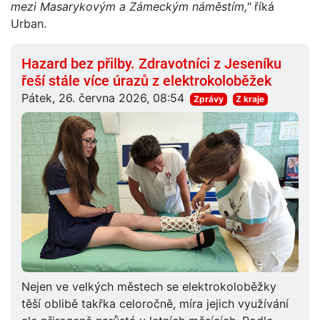
mezi Masarykovým a Zámeckým náměstím,"
říká
Urban.
Hazard bez přilby. Zdravotníci z Jeseníku
řeší stále více úrazů z elektrokoloběžek
Pátek, 26. června 2026, 08:54
Zprávy
Z kraje
Nejen ve velkých městech se elektrokoloběžky
těší oblibě takřka celoročně, míra jejich využívání