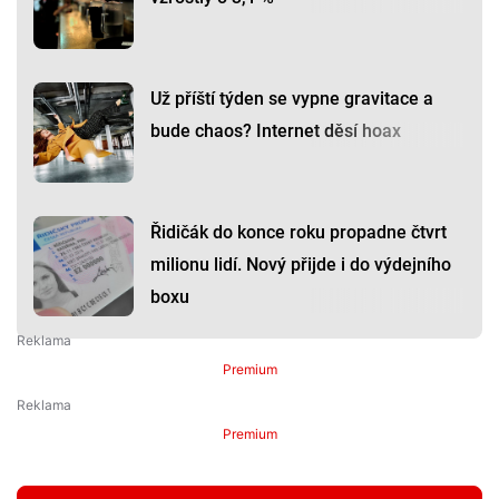
Už příští týden se vypne gravitace a
bude chaos? Internet děsí hoax
Řidičák do konce roku propadne čtvrt
milionu lidí. Nový přijde i do výdejního
boxu
Premium
Premium