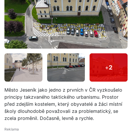
+
2
Město Jeseník jako jedno z prvních v ČR vyzkoušelo
principy takzvaného taktického urbanismu. Prostor
před zdejším kostelem, který obyvatelé a žáci místní
školy dlouhodobě považovali za problematický, se
zcela proměnil. Dočasně, levně a rychle.